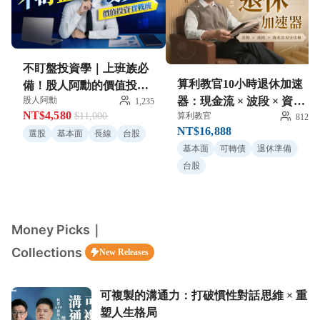
不盯盤投資學｜上班族必
算利教官10小時退休加速
備！股人阿勳的價值投資
器：現金流 × 波段 × 資產
股人阿勳
實戰班
1,235
NT$4,580
算利教官
$11,000
活用全攻略
812
NT$16,888
選股
基本面
長線
台股
基本面
可轉債
退休準備
台股
Money Picks｜
Collections
New Releases
可複製的溝通力：打破慣性對話思維 × 重
塑人生格局