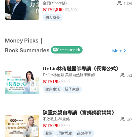
金尉(Money錢)
1,736
NT$2,800
$3,500
個人成長
Money Picks｜
Book Summaries
Commute pick
More
Dr.Lin林侑融醫師導讀《長壽公式》
Dr. Lin林侑融 美國自然醫學醫師
582
NT$199
$399
健康生活
親子家庭
陳重銘親自導讀《富媽媽窮媽媽》
不敗教主-陳重銘
637
NT$299
$399
股票
理財思維
高效學習