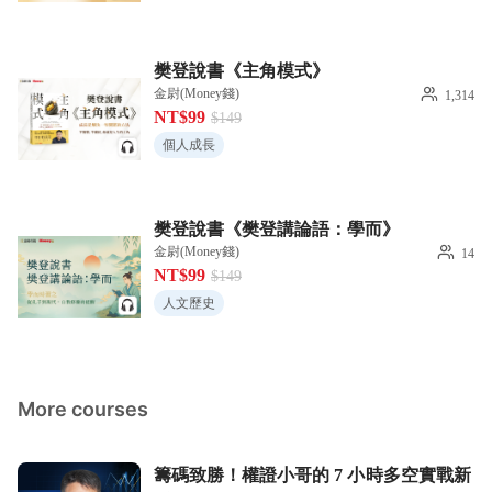
樊登說書《主角模式》
金尉(Money錢)
1,314
NT$99
$149
個人成長
樊登說書《樊登講論語：學而》
金尉(Money錢)
14
NT$99
$149
人文歷史
More courses
籌碼致勝！權證小哥的 7 小時多空實戰新