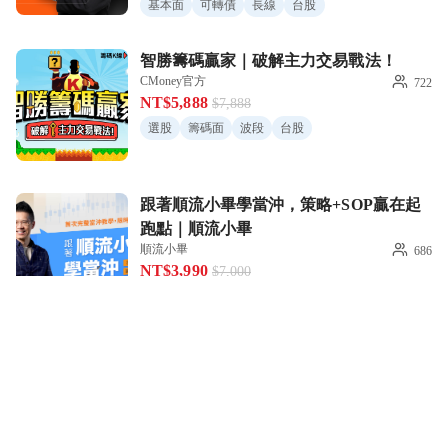
基本面
可轉債
長線
台股
智勝籌碼贏家｜破解主力交易戰法！
CMoney官方
722
NT$5,888
$7,888
選股
籌碼面
波段
台股
跟著順流小畢學當沖，策略+SOP贏在起
跑點｜順流小畢
順流小畢
686
NT$3,990
$7,000
籌碼面
技術面
當沖
台股
林穎的走圖專修班｜關鍵 3大K棒 × 7種量
價 × 8檔實戰
朱家泓x林穎
645
NT$16,888
選股
技術面
波段
台股