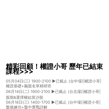
精彩回顧！權證小哥 歷年已結束
課程>>>
05月04日(三) 1900-2100 ►已截止 (台中場)|權證小哥|
權證基礎+飆股名單精研班
06月14日(二) 1900-2100 ►已截止 (台北場)|權證小哥|
股期&選擇權結算沙龍
06月18日(三) 1400-1700 ►已截止 (台中場)|權證小哥|
盤後練功+盤中實戰詳解