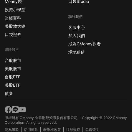
Money錢
口袋Studio
投資小學堂
聯絡我們
財經百科
美股放大鏡
客服中心
口袋證券
加入我們
成為CMoney作者
即時股市
場地租借
台股股市
美股股市
台股ETF
美股ETF
債券
版權所有 CMoney 全曜財經資訊股份有限公司
Copyright © 2022 CMoney
Corporation. All rights reserved.
隱私條款
使用條款
著作權政策
社群規範
免責聲明