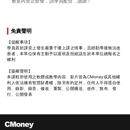
教室內禁止飲食，請學員配合，謝謝！
免責聲明
【提醒事項】
學員若於課堂上發生嚴重干擾上課之情事，且經勸導後無法改
善者，本單位保有主動予以退班及拒絕該生於本單位續報名之
權利
【版權聲明】
本課程所使用之軟體或教學內容、影片皆為CMoney或其他權
利人依法擁有智慧財產權，除另有約定外，任何人不得逕自使
用、錄影、錄音、修改、重製、公開播送、改作、散布、發
行、公開發表