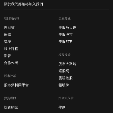
關於我們
部落格
加入我們
理財寶商城
美股專區
理財寶
美股放大鏡
軟體
美股股市
講座
美股ETF
線上課程
模擬投資
影音
合作作者
股市大富翁
選股網
股市社群
雲端控股
股市爆料同學會
報明牌
投資理財
跨領域學習
投資網誌
學到