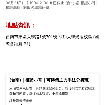
06月21日(二) 1900-2100 ►已截止 (台北場)|權證小哥|
權證基礎+飆股名單精研班
地點資訊：
台南市東區大學路1號701號 成功大學光復校區 (
國
際會議廳 B1)
(台南)｜權證小哥｜可轉債主力手法分析班
本場講座已結束，歡迎選購課後影音。課後影音完整保留講
師精彩內容，讓你線上複習、不錯過重點！
課後影音優惠價