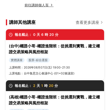
前往講師個人頁
講師其他講座
查看更多講座
報名截止：
0
天
6
時
20
分
(台中)權證小哥-權證進階班：從挑選到實戰，建立權
證交易策略與風控框架
實體講座
股票-綜合選股
上課時間：
2026年08月07日(五) 19:00-21:30
上課地點：
台中集思文心會議中心 (G1+G2會議室)
報名截止：
2
天
1
時
20
分
(高雄)權證小哥-權證進階班：從挑選到實戰，建立權
證交易策略與風控框架