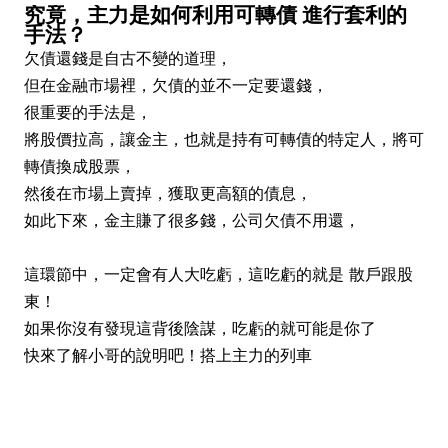
究竟，主力是如何利用可轉債 進行套利的
手法？
欠債還錢是自古不變的道理，
但在金融市場裡，欠債的並不一定要還錢，
很重要的手法是，
將股價拉高，讓金主，也就是持有可轉債的特定人，將可
轉債換成股票，
然後在市場上賣掉，獲取更高額的債息，
如此下來，金主賺了很多錢，公司欠債不用還，
這環節中，一定會有人大吃虧，這吃虧的就是 散戶跟股
東！
如果你沒有發現這背後陰謀，吃虧的就可能是你了
快來了解小哥的說明吧！搭上主力的列車