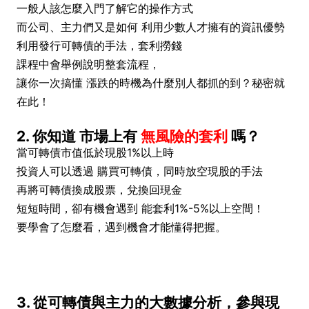
一般人該怎麼入門了解它的操作方式
而公司、主力們又是如何 利用少數人才擁有的資訊優勢
利用發行可轉債的手法，套利撈錢
課程中會舉例說明整套流程，
讓你一次搞懂 漲跌的時機為什麼別人都抓的到？秘密就
在此！
2. 你知道 市場上有
無風險的套利
嗎？
當可轉債市值低於現股1%以上時
投資人可以透過 購買可轉債，同時放空現股的手法
再將可轉債換成股票，兌換回現金
短短時間，卻有機會遇到 能套利1%-5%以上空間！
要學會了怎麼看，遇到機會才能懂得把握。
3. 從可轉債與主力的大數據分析，參與現