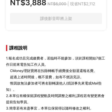
NT$3,888
NT$6,000
| 現省NT$2,112
課後影音即將上架
課程說明
1.報名成功且完成繳費者，若臨時不能參加，須於課程開始7個工
作日前來電告知工作人員。
CMoney理財寶將在扣除轉帳手續費後全額退還報名費。
超過上述時間後，概不退費，如有不便請見諒。
惟因故無法參加者可將名額轉讓他人(煩請事先來電或Mail告
知）。
2.本單位有權保留課程變動及時間調整之權利,課程若有變更將會
提前告知學員。
3.簡章若有未盡事宜，本單位保留得以隨時修改之權利。