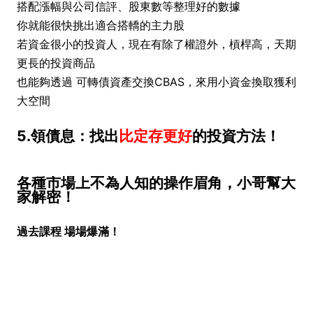
搭配漲幅與公司信評、股東數等整理好的數據
你就能很快挑出適合搭轎的主力股
若資金很小的投資人，現在有除了權證外，槓桿高，天期
更長的投資商品
也能夠透過 可轉債資產交換CBAS，來用小資金換取獲利
大空間
5.領債息：找出
比定存更好
的投資方法！
各種市場上不為人知的操作眉角，小哥幫大
家解密！
過去課程 場場爆滿！