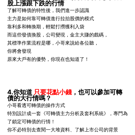
股上漲跟下跌的行情
了解可轉債的特性後，我們進一步認識
主力是如何靠可轉債進行拉抬股價的模式
靠利多和轉換期，輕鬆打撈獲利入袋
而這些發債換股，公司變現，金主大賺的戲碼，
其標準作業流程是哪，小哥來說給各位聽，
你將會發現
原來大戶有的優勢，你現在也知道了！
4.你知道
只要
花點小錢
，也可以參加可轉
債的大行情嗎？
小哥看透可轉債的操作方式
特別設計成一套《可轉債主力分析及套利系統》，專門為
了鎖定可轉債的行情！
你不必特別去查閱一大堆資料、了解上市公司的背景