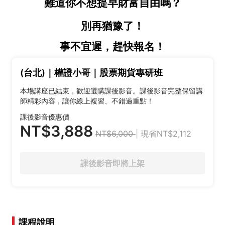
難道你不想提早財富自由嗎？
別再猶豫了！
事不宜遲，趕快報名！
(台北)｜權證小哥｜股票期貨專研班
本場講座已結束，歡迎選購課後影音。課後影音完整保留講
師精彩內容，讓你線上複習、不錯過重點！
課後影音優惠價
NT$3,888
NT$6,000
| 現省NT$2,112
課後影音即將上架
課程說明