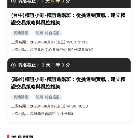
報名截止：
1
天
6
時
3
分
(台中)權證小哥-權證進階班：從挑選到實戰，建立權
證交易策略與風控框架
實體講座
股票-綜合選股
上課時間：
2026年08月07日(五) 19:00-21:30
上課地點：
台中集思文心會議中心 (G1+G2會議室)
報名截止：
3
天
1
時
3
分
(高雄)權證小哥-權證進階班：從挑選到實戰，建立權
證交易策略與風控框架
實體講座
股票-綜合選股
上課時間：
2026年08月09日(日) 14:00-16:30
上課地點：
高雄商務會議中心(十全廳)