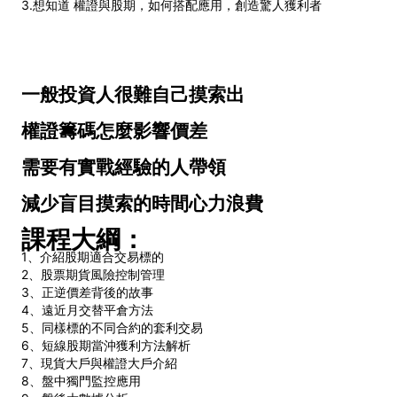
3.想知道 權證與股期，如何搭配應用，創造驚人獲利者
一般投資人很難自己摸索出
權證籌碼怎麼影響價差
需要有實戰經驗的人帶領
減少盲目摸索的時間心力浪費
課程大綱：
1、介紹股期適合交易標的
2、股票期貨風險控制管理
3、正逆價差背後的故事
4、遠近月交替平倉方法
5、同樣標的不同合約的套利交易
6、短線股期當沖獲利方法解析
7、現貨大戶與權證大戶介紹
8、盤中獨門監控應用