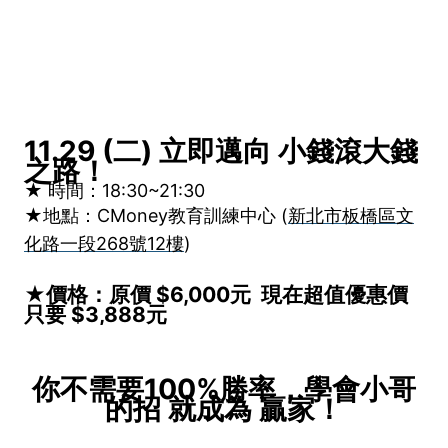
11.29 (二) 立即邁向 小錢滾大錢
之路！
★ 時間：18:30~21:30
★
地點：
CMoney教育訓練中心 (
新北市板橋區文
化路一段268號12樓
)
★價格：原價 $6,000元 現在超值優惠價
只要 $3,888元
你不需要100%勝率，學會小哥
的招 就成為 贏家！