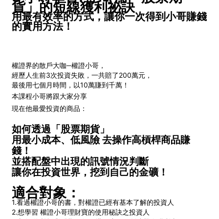
貨」的短線獲利祕訣
用最有效率的方式，讓你一次得到小哥賺錢
的實用方法！
權證界的散戶大咖─權證小哥，
經歷人生前3次投資失敗，一共賠了200萬元，
最後用七個月時間，以10萬賺到千萬！
本課程小哥將跟大家分享
現在他最愛投資的商品：
如何透過「股票期貨」
用最小成本、低風險 去操作高槓桿商品賺
錢！
並搭配盤中出現的訊號情況判斷
讓你在投資世界，挖到自己的金礦！
適合對象：
1.看過權證小哥的書，對權證已經有基本了解的投資人
2.想學習 權證小哥理財寶的使用秘訣之投資人