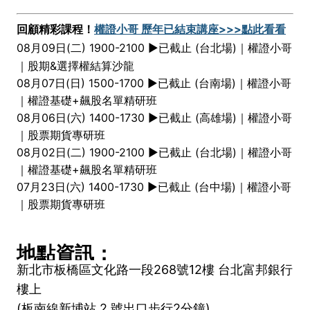
回顧精彩課程！
權證小哥 歷年已結束講座>>>點此看看
08月09日(二) 1900-2100 ►已截止
(台北場)｜權證小哥
｜股期&選擇權結算沙龍
08月07日(日) 1500-1700 ►已截止 (台南場)｜權證小哥
｜權證基礎+飆股名單精研班
08月06日(六) 1400-1730 ►已截止 (高雄場)｜權證小哥
｜股票期貨專研班
08月02日(二) 1900-2100 ►已截止 (台北場)｜權證小哥
｜權證基礎+飆股名單精研班
07月23日(六) 1400-1730 ►已截止 (台中場)｜權證小哥
｜股票期貨專研班
地點資訊：
新北市板橋區文化路一段268號12樓 台北富邦銀行
樓上
(板南線新埔站 2 號出口步行2分鐘)