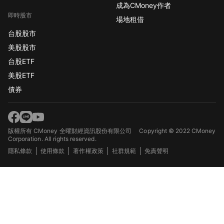
成為CMoney作者
即時股市
場地租借
台股股市
美股股市
台股ETF
美股ETF
債券
版權所有 CMoney 全曜財經資訊股份有限公司
Copyright © 2022 CMoney
Corporation. All rights reserved.
隱私條款
使用條款
著作權政策
社群規範
免責聲明