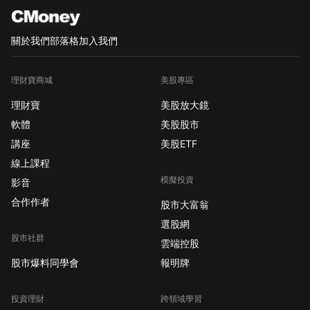
關於我們
部落格
加入我們
理財寶商城
美股專區
理財寶
美股放大鏡
軟體
美股股市
講座
美股ETF
線上課程
模擬投資
影音
合作作者
股市大富翁
選股網
股市社群
雲端控股
股市爆料同學會
報明牌
投資理財
跨領域學習