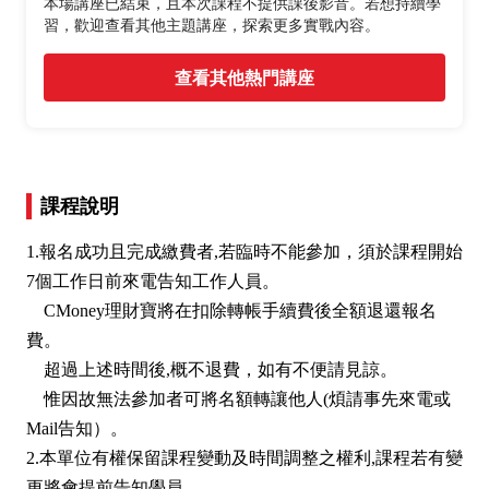
本場講座已結束，且本次課程不提供課後影音。若想持續學
習，歡迎查看其他主題講座，探索更多實戰內容。
查看其他熱門講座
課程說明
1.報名成功且完成繳費者,若臨時不能參加，須於課程開始
7個工作日前來電告知工作人員。
CMoney理財寶將在扣除轉帳手續費後全額退還報名
費。
超過上述時間後,概不退費，如有不便請見諒。
惟因故無法參加者可將名額轉讓他人(煩請事先來電或
Mail告知）。
2.本單位有權保留課程變動及時間調整之權利,課程若有變
更將會提前告知學員。