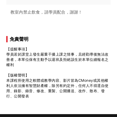
教室內禁止飲食，請學員配合，謝謝！
免責聲明
【提醒事項】
學員若於課堂上發生嚴重干擾上課之情事，且經勸導後無法改
善者，本單位保有主動予以退班及拒絕該生於本單位續報名之
權利
【版權聲明】
本課程所使用之軟體或教學內容、影片皆為CMoney或其他權
利人依法擁有智慧財產權，除另有約定外，任何人不得逕自使
用、錄影、錄音、修改、重製、公開播送、改作、散布、發
行、公開發表