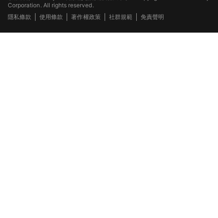
Corporation. All rights reserved.
隱私條款
使用條款
著作權政策
社群規範
免責聲明