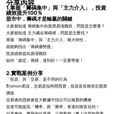
分享內容
1.掌握「籌碼集中」與「主力介入」，投資
績效提升100％
股市中，籌碼才是輸贏的關鍵
大家都知道 籌碼集中的股票易漲難跌，問題是怎麼看？​​
大家都知道 主力藏在籌碼裡，問題是怎麼找？
掌握「籌碼集中」與「主力介入」兩大特性，
就能夠找出「籌碼優勢股」
投資績效從此易漲難跌
如何「鎖定」籌碼，達到好！一定要學會！
2.實戰案例分享
「投資」與「交易」是不同的行為
對simon來說，交易是短時間買賣，投資是長期肯定股票
價值
交易者的思維會從大數據中找出可以複製的機會
並進可能提高「機率」跟「勝率」來達到致富目的！
分享會中，將藉由分享兩、三個案例（書上沒寫的新案