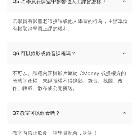
Q5.若學員在課堂中影響他人上課會怎樣？
若學員有影響老師授課或他人學習的行為，主辦單位
有權取消學員上課的權利。
Q6.可以錄影或錄音課程嗎？
不可以。課程內容與影片屬於 CMoney 或授權方的
智慧財產權，未經授權不得錄影、錄音、截圖、改
作、轉載、散布或公開播送。
Q7.教室可以飲食嗎？
教室內禁止飲食，請學員配合，謝謝！