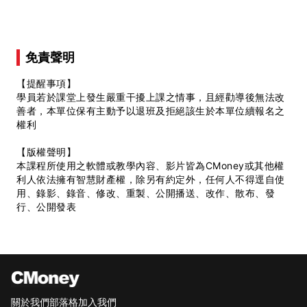
免責聲明
【提醒事項】
學員若於課堂上發生嚴重干擾上課之情事，且經勸導後無法改
善者，本單位保有主動予以退班及拒絕該生於本單位續報名之
權利
【版權聲明】
本課程所使用之軟體或教學內容、影片皆為CMoney或其他權
利人依法擁有智慧財產權，除另有約定外，任何人不得逕自使
用、錄影、錄音、修改、重製、公開播送、改作、散布、發
行、公開發表
關於我們
部落格
加入我們