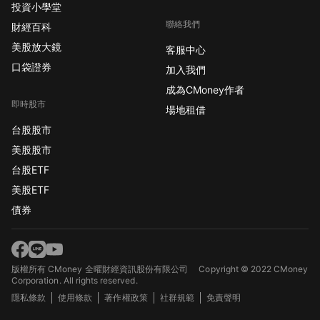
投資小學堂
聯絡我們
財經百科
美股放大鏡
客服中心
口袋證券
加入我們
成為CMoney作者
即時股市
場地租借
台股股市
美股股市
台股ETF
美股ETF
債券
版權所有 CMoney 全曜財經資訊股份有限公司
Copyright © 2022 CMoney
Corporation. All rights reserved.
隱私條款
使用條款
著作權政策
社群規範
免責聲明