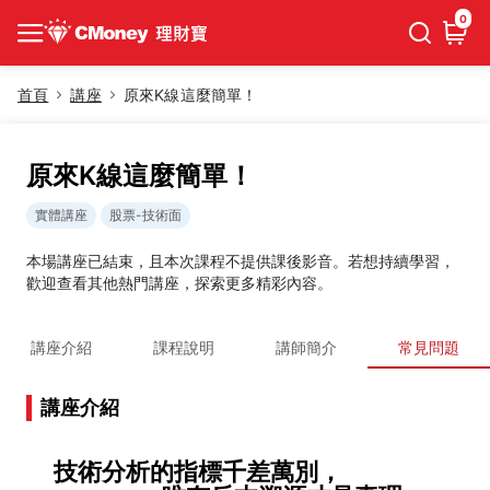
0
首頁
講座
原來K線這麼簡單！
原來K線這麼簡單！
實體講座
股票-技術面
本場講座已結束，且本次課程不提供課後影音。若想持續學習，
歡迎查看其他熱門講座，探索更多精彩內容。
講座介紹
課程說明
講師簡介
常見問題
講座介紹
技術分析的指標千差萬別，