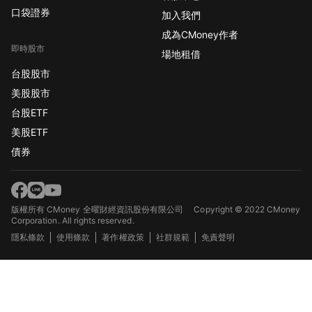
口袋證券
加入我們
成為CMoney作者
即時股市
場地租借
台股股市
美股股市
台股ETF
美股ETF
債券
版權所有 CMoney 全曜財經資訊股份有限公司
Copyright © 2022 CMoney
Corporation. All rights reserved.
隱私條款
使用條款
著作權政策
社群規範
免責聲明