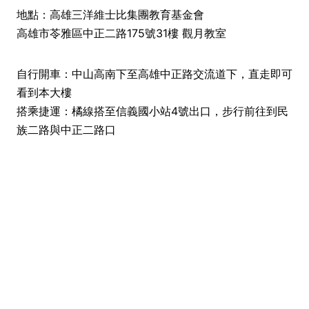
地點：高雄三洋維士比集團教育基金會
高雄市苓雅區中正二路175號31樓 觀月教室
自行開車：中山高南下至高雄中正路交流道下，直走即可
看到本大樓
搭乘捷運：橘線搭至信義國小站4號出口，步行前往到民
族二路與中正二路口