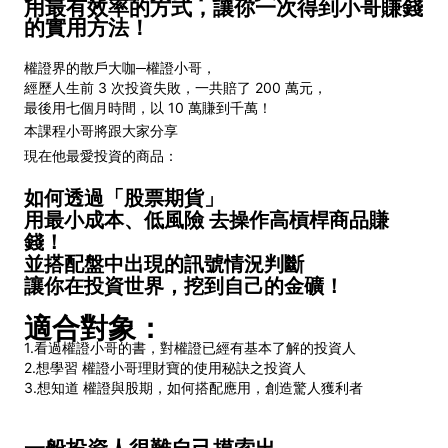
用最有效率的方式，讓你一次得到小哥賺錢
的實用方法！
權證界的散戶大咖─權證小哥，
經歷人生前 3 次投資失敗，一共賠了 200 萬元，
最後用七個月時間，以 10 萬賺到千萬！
本課程小哥將跟大家分享
現在他最愛投資的商品：
如何透過「股票期貨」
用最小成本、低風險 去操作高槓桿商品賺
錢！
並搭配盤中出現的訊號情況判斷
讓你在投資世界，挖到自己的金礦！
適合對象：
1.看過權證小哥的書，對權證已經有基本了解的投資人
2.想學習 權證小哥理財寶的使用秘訣之投資人
3.想知道 權證與股期，如何搭配應用，創造驚人獲利者