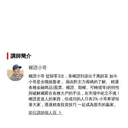
講師簡介
權證小哥
權證小哥 從歸零3次，靠權證到滾出千萬財富 如今
小哥是全職操盤者， 藉由對主力籌碼的了解、 精通
各種金融商品(股票、權證、期權、可轉債等)的特性
與破解藏匿在各種大戶的手法，在市場中屹立不搖！
權證是迷人的東西，但成功的人只有2% 小哥希望領
著大家，透過精進投資技巧 一起成為股市的贏家。
前往講師個人頁