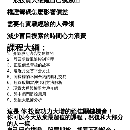
一般投資人很難自己摸索出
權證籌碼怎麼影響價差
需要有實戰經驗的人帶領
減少盲目摸索的時間心力浪費
課程大綱：
1、介紹股期適合交易標的
2、股票期貨風險控制管理
3、正逆價差背後的故事
4、遠近月交替平倉方法
5、同樣標的不同合約的套利交易
6、短線股期當沖獲利方法解析
7、現貨大戶與權證大戶介紹
8、盤中獨門監控應用
9、盤後大數據分析
這是 你 投資功力大增的絕佳關鍵機會！
你可以今天放棄最超值的課程，然後和大部分
的人一樣，
自己研究權證、股票期貨，卻看不到起色；