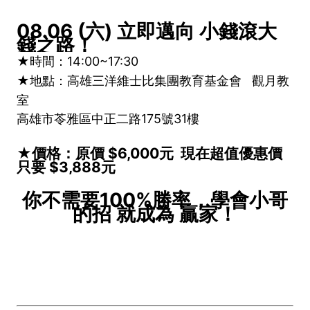
08.06 (六) 立即邁向 小錢滾大
錢之路！
★時間：14:00~17:30
★
地點：高雄三洋維士比集團教育基金會 觀月教
室
高雄市苓雅區中正二路175號31樓
★價格：原價 $6,000元 現在超值優惠價
只要 $3,888元
你不需要100%勝率，學會小哥
的招 就成為 贏家！