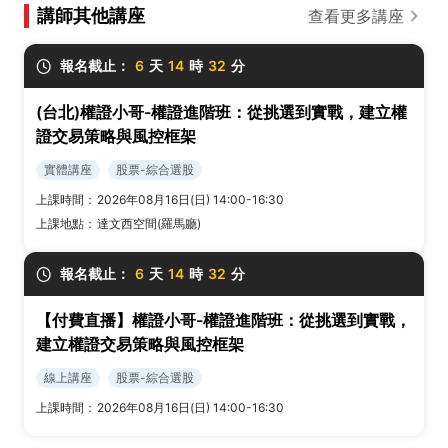
講師其他講座
查看更多講座
報名截止：
6
天
14
時
32
分
(台北)權證小哥-權證進階班：從挑選到實戰，建立權
證交易策略與風控框架
實體講座
股票-綜合選股
上課時間：
2026年08月16日(日) 14:00-16:30
上課地點：
達文西空間(羅馬廳)
報名截止：
6
天
14
時
32
分
【付費直播】權證小哥-權證進階班：從挑選到實戰，
建立權證交易策略與風控框架
線上講座
股票-綜合選股
上課時間：
2026年08月16日(日) 14:00-16:30