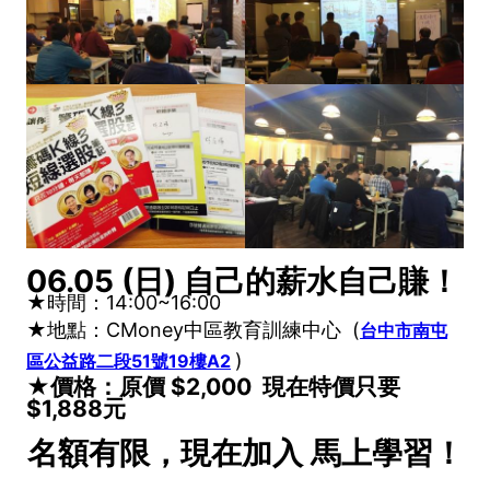
06.05 (日) 自己的薪水自己賺！
★時間：14:00~16:00
★地點：
CMoney中區教育訓練中心
(
台中市南屯
)
區公益路二段51號19樓A2
★價格：原價 $2,000 現在特價只要
$1,888元
名額有限，現在加入 馬上學習！