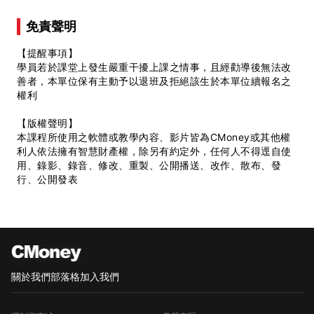
免責聲明
【提醒事項】
學員若於課堂上發生嚴重干擾上課之情事，且經勸導後無法改
善者，本單位保有主動予以退班及拒絕該生於本單位續報名之
權利
【版權聲明】
本課程所使用之軟體或教學內容、影片皆為CMoney或其他權
利人依法擁有智慧財產權，除另有約定外，任何人不得逕自使
用、錄影、錄音、修改、重製、公開播送、改作、散布、發
行、公開發表
關於我們
部落格
加入我們