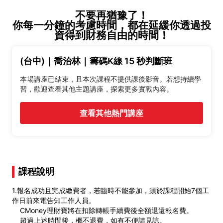
不要再猶豫了！
你每一分鐘的考慮時間，都在延緩你透過投
資得到財務自由的時間！
(台中)｜喬治林｜籌碼K線 15 秒判斷班
本場講座已結束，且本次課程不提供課後影音。若想持續學
習，歡迎查看其他主題講座，探索更多實戰內容。
查看其他熱門講座
課程說明
1.報名成功且完成繳費者，若臨時不能參加，須於課程開始7個工
作日前來電告知工作人員。
CMoney理財寶將在扣除轉帳手續費後全額退還報名費。
超過上述時間後，概不退費，如有不便請見諒。