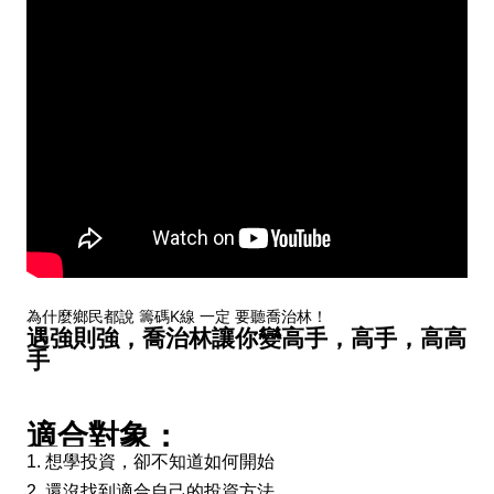
為什麼鄉民都說 籌碼K線 一定 要聽喬治林！
遇強則強，喬治林讓你變高手，高手，高高
手
適合對象：
1. 想學投資，卻不知道如何開始
還沒找到適合自己的投資方法
2.