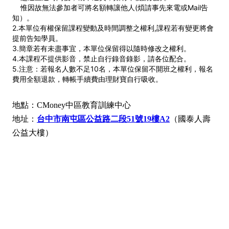
惟因故無法參加者可將名額轉讓他人(煩請事先來電或Mail告
知）。
2.本單位有權保留課程變動及時間調整之權利,課程若有變更將會
提前告知學員。
3.簡章若有未盡事宜，本單位保留得以隨時修改之權利。
4.本課程不提供影音，禁止自行錄音錄影，請各位配合。
5.注意：若報名人數不足10名，本單位保留不開班之權利，報名
費用全額退款，轉帳手續費由理財寶自行吸收。
地點：CMoney中區教育訓練中心
地址：
台中市南屯區公益路二段51號19樓A2
（國泰人壽
公益大樓）