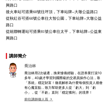
興路口
後火車站可搭乘60號往坪頂，下車站牌--大墩公益路口
從秋紅谷可搭60號公車往大智公園，下車站牌--大墩公益
路口
從統聯轉運站可搭乘81號公車往太平，下車站牌--公益東
興路口
講師簡介
喬治林
喬治林用2次破產，換來慘痛經驗，在證券業打滾10
多年，40歲才學習到國際級的交易員操作心法，靠
「系統」穩定財富！徹底解析為什麼每個投資人都會
有心魔盲點，致力幫助更多人從「虧大」到「虧
小」，從「不虧」直到「穩定獲利」的境界！
前往講師個人頁