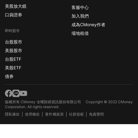
美股放大鏡
客服中心
口袋證券
加入我們
成為CMoney作者
即時股市
場地租借
台股股市
美股股市
台股ETF
美股ETF
債券
版權所有 CMoney 全曜財經資訊股份有限公司
Copyright © 2022 CMoney
Corporation. All rights reserved.
隱私條款
使用條款
著作權政策
社群規範
免責聲明