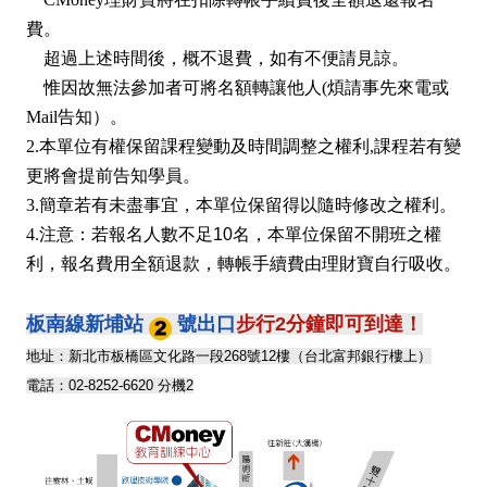
費。
超過上述時間後，概不退費，如有不便請見諒。
惟因故無法參加者可將名額轉讓他人(煩請事先來電或
Mail告知）。
2.本單位有權保留課程變動及時間調整之權利,課程若有變
更將會提前告知學員。
3.簡章若有未盡事宜，本單位保留得以隨時修改之權利。
4.
注意：
若報名人數不足10名，本單位保留不開班之權
利，報名費用全額退款，轉帳手續費由理財寶自行吸收。
板南線新埔站
號出口
步行2分鐘即可到達！
地址：新北市板橋區文化路一段268號12樓（台北富邦銀行樓上）
電話：02-8252-6620 分機2