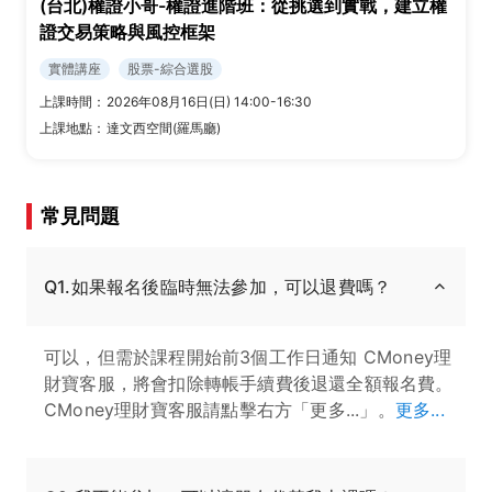
(台北)權證小哥-權證進階班：從挑選到實戰，建立權
證交易策略與風控框架
實體講座
股票-綜合選股
上課時間：
2026年08月16日(日) 14:00-16:30
上課地點：
達文西空間(羅馬廳)
常見問題
Q1.如果報名後臨時無法參加，可以退費嗎？
可以，但需於課程開始前3個工作日通知 CMoney理
財寶客服，將會扣除轉帳手續費後退還全額報名費。
CMoney理財寶客服請點擊右方「更多...」。
更多...