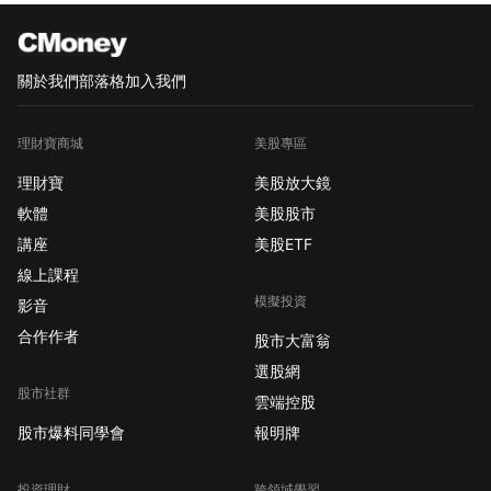
關於我們
部落格
加入我們
理財寶商城
美股專區
理財寶
美股放大鏡
軟體
美股股市
講座
美股ETF
線上課程
模擬投資
影音
合作作者
股市大富翁
選股網
股市社群
雲端控股
股市爆料同學會
報明牌
投資理財
跨領域學習