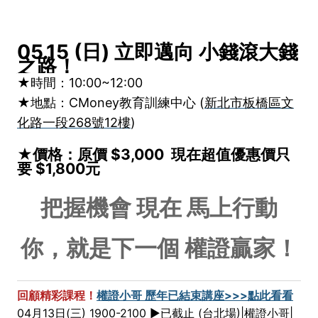
05.15 (日) 立即邁向 小錢滾大錢
之路！
★時間：10:00~12:00
★地點：CMoney教育訓練中心 (
新北市板橋區文
化路一段268號12樓
)
★價格：原價 $3,000 現在超值優惠價只
要 $1,800元
把握機會 現在 馬上行動
你，就是下一個 權證贏家！
回顧精彩課程！
權證小哥 歷年已結束講座>>>點此看看
04月13日(三) 1900-2100 ►已截止 (台北場)|權證小哥|