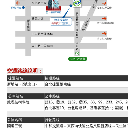
交通路線說明：
捷運站名
捷運路線
新埔站（2號出口）
台北捷運板南線
公車站名
公車路線
致理技術學院
藍16、藍19、藍32、藍35、88、99、233、245、26
台北客運10、台北客運15、基隆客運(台北-基隆)、
公路名稱
行駛路線
國道三號
中和交流道→東西向快速公路八里新店線→民生路二