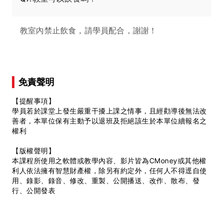
教室內禁止飲食，請學員配合，謝謝！
免責聲明
【提醒事項】
學員若於課堂上發生嚴重干擾上課之情事，且經勸導後無法改
善者，本單位保有主動予以退班及拒絕該生於本單位續報名之
權利
【版權聲明】
本課程所使用之軟體或教學內容、影片皆為CMoney或其他權
利人依法擁有智慧財產權，除另有約定外，任何人不得逕自使
用、錄影、錄音、修改、重製、公開播送、改作、散布、發
行、公開發表