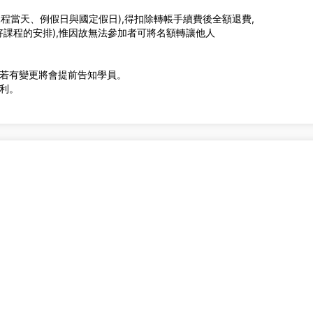
課程當天、例假日與國定假日),得扣除轉帳手續費後全額退費,
課程的安排),惟因故無法參加者可將名額轉讓他人
程若有變更將會提前告知學員。
權利。