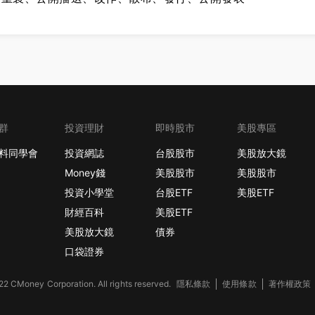
群
投資理財
即時股市
美股專區
料同學會
投資網誌
台股股市
美股放大鏡
Money錢
美股股市
美股股市
投資小學堂
台股ETF
美股ETF
財經百科
美股ETF
美股放大鏡
債券
口袋證券
2 CMoney Corporation. All rights reserved.
隱私條款
使用條款
著作權政策