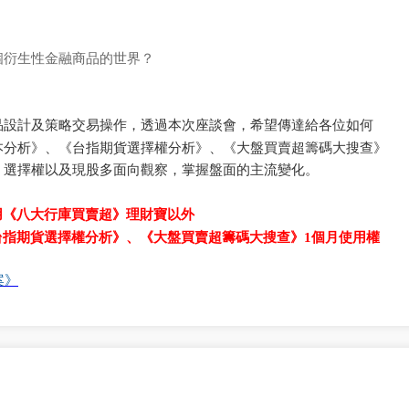
個衍生性金融商品的世界
？
品設計及策略交易操作，透過本次座談會，希望傳達給各位如何
本分析》、《台指期貨選擇權分析》、《大盤買賣超籌碼大搜查》
、選擇權以及現股多面向觀察，掌握盤面的主流變化。
用
《八大行庫買賣超》理財寶以外
台指期貨選擇權分析》
、
《大盤買賣超籌碼大搜查》
個月使用權
1
案
》