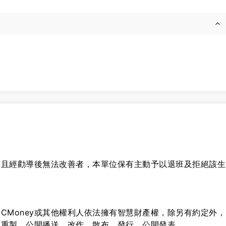
，且經勸導後無法改善者，本單位保有主動予以退班及拒絕該生
CMoney或其他權利人依法擁有智慧財產權，除另有約定外，
、重製、公開播送、改作、散布、發行、公開發表