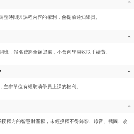
調整時間與課程內容的權利，會提前通知學員。
消開班，報名費將全額退還，不會向學員收取手續費。
？
，主辦單位有權取消學員上課的權利。
y 或授權方的智慧財產權，未經授權不得錄影、錄音、截圖、改