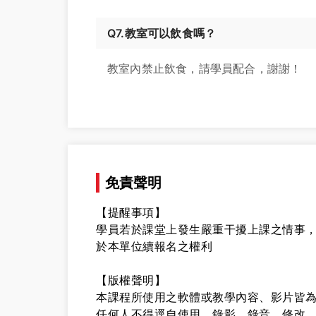
Q7.教室可以飲食嗎？
教室內禁止飲食，請學員配合，謝謝！
免責聲明
【提醒事項】
學員若於課堂上發生嚴重干擾上課之情事
於本單位續報名之權利
【版權聲明】
本課程所使用之軟體或教學內容、影片皆為
任何人不得逕自使用、錄影、錄音、修改