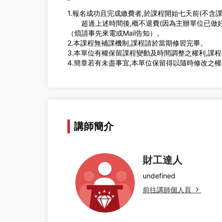
1.報名成功且完成繳費者,於課程開始七天前(不含
超過上述時間後,概不退費(因為主辦單位已做好
（煩請事先來電或Mail告知）。
2.本課程無補課機制,課程請於當期修習完畢。
3.本單位有權保留課程變動及時間調整之權利,課
4.簡章若有未盡事宜,本單位保留得以隨時修改之
講師簡介
財工達人
undefined
前往講師個人頁