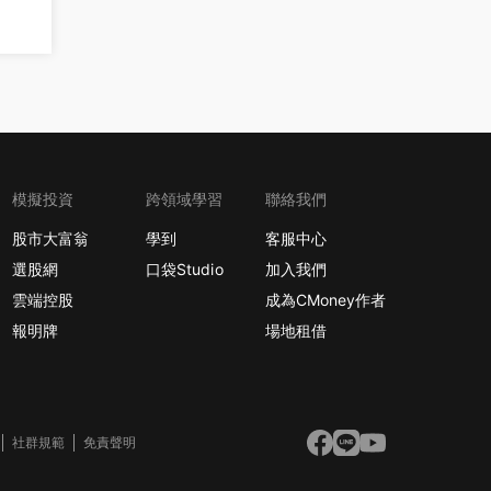
模擬投資
跨領域學習
聯絡我們
股市大富翁
學到
客服中心
選股網
口袋Studio
加入我們
雲端控股
成為CMoney作者
報明牌
場地租借
社群規範
免責聲明