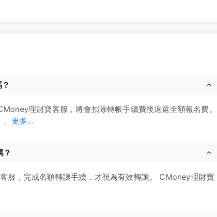
嗎？
CMoney理財寶客服，將會扣除轉帳手續費後退還全額報名費。
」。
更多...
嗎？
寶客服，完成名額轉讓手續，才視為有效轉讓。 CMoney理財寶