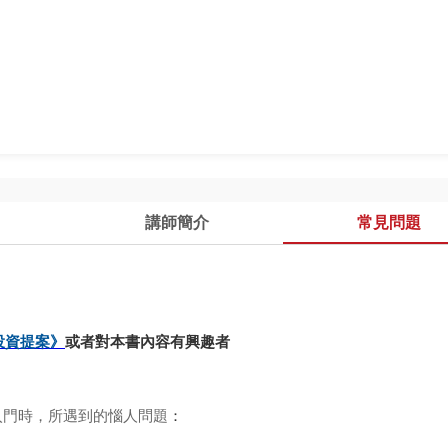
講師簡介
常見問題
投
資
提
案
》
或者對本書內容有興趣者
：
入門時，所遇到的惱人問題