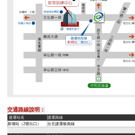
交通路線說明：
捷運站名
捷運路線
新埔站（2號出口）
台北捷運板南線