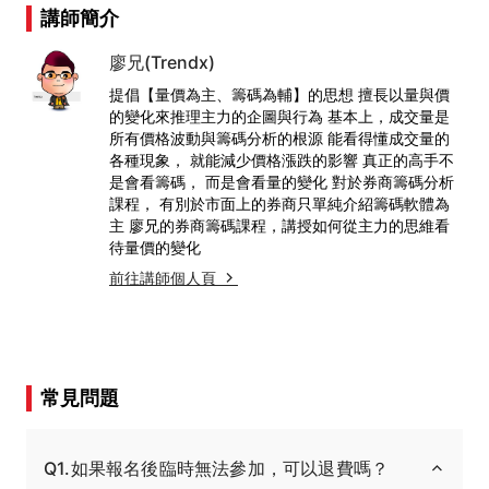
講師簡介
廖兄(Trendx)
提倡【量價為主、籌碼為輔】的思想 擅長以量與價
的變化來推理主力的企圖與行為 基本上，成交量是
所有價格波動與籌碼分析的根源 能看得懂成交量的
各種現象， 就能減少價格漲跌的影響 真正的高手不
是會看籌碼， 而是會看量的變化 對於券商籌碼分析
課程， 有別於市面上的券商只單純介紹籌碼軟體為
主 廖兄的券商籌碼課程，講授如何從主力的思維看
待量價的變化
前往講師個人頁
常見問題
Q1.如果報名後臨時無法參加，可以退費嗎？