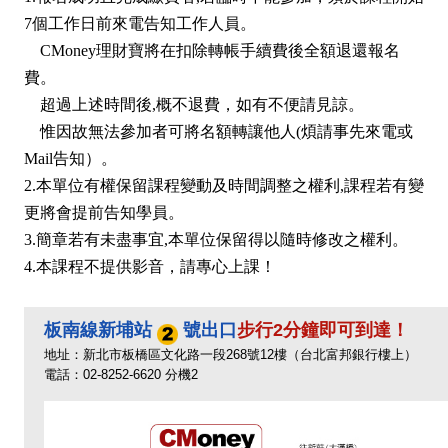
7個工作日前來電告知工作人員。
CMoney理財寶將在扣除轉帳手續費後全額退還報名
費。
超過上述時間後,概不退費，如有不便請見諒。
惟因故無法參加者可將名額轉讓他人(煩請事先來電或
Mail告知）。
2.本單位有權保留課程變動及時間調整之權利,課程若有變
更將會提前告知學員。
3.簡章若有未盡事宜,本單位保留得以隨時修改之權利。
4.本課程不提供影音，請專心上課！
板南線新埔站
號出口
步行2分鐘即可到達！
地址：新北市板橋區文化路一段268號12樓（台北富邦銀行樓上）
電話：02-8252-6620 分機2