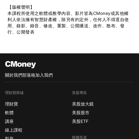
【版權聲明】
本課程所使用之軟體或教學內容、影片皆為CMoney或其他權
利人依法擁有智慧財產權，除另有約定外，任何人不得逕自使
用、錄影、錄音、修改、重製、公開播送、改作、散布、發
行、公開發表
關於我們
部落格
加入我們
理財寶商城
美股專區
理財寶
美股放大鏡
軟體
美股股市
講座
美股ETF
線上課程
模擬投資
影音