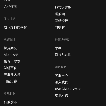
合作作者
股市大富翁
選股網
股市社群
雲端控股
股市爆料同學會
報明牌
投資理財
跨領域學習
投資網誌
學到
Money錢
口袋Studio
投資小學堂
聯絡我們
財經百科
美股放大鏡
客服中心
口袋證券
加入我們
成為CMoney作者
即時股市
場地租借
台股股市