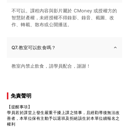
不可以。課程內容與影片屬於 CMoney 或授權方的
智慧財產權，未經授權不得錄影、錄音、截圖、改
作、轉載、散布或公開播送。
Q7.教室可以飲食嗎？
教室內禁止飲食，請學員配合，謝謝！
免責聲明
【提醒事項】
學員若於課堂上發生嚴重干擾上課之情事，且經勸導後無法改
善者，本單位保有主動予以退班及拒絕該生於本單位續報名之
權利