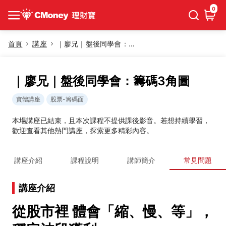
0
首頁
講座
｜廖兄｜盤後同學會：籌碼3角圖
｜廖兄｜盤後同學會：籌碼3角圖
實體講座
股票-籌碼面
本場講座已結束，且本次課程不提供課後影音。若想持續學習，
歡迎查看其他熱門講座，探索更多精彩內容。
講座介紹
課程說明
講師簡介
常見問題
講座介紹
從股市裡 體會「縮、慢、等」，