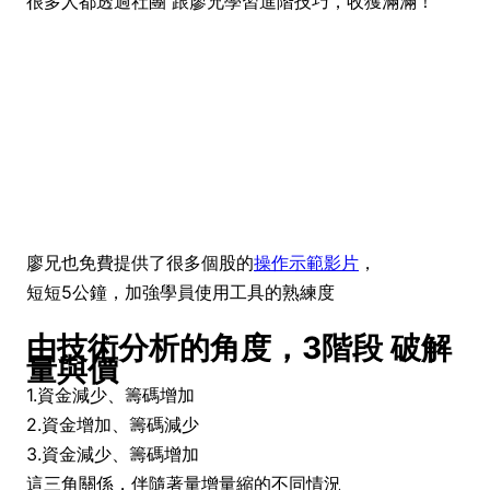
很多人都透過社團 跟廖兄學習進階技巧，收獲滿滿！
廖兄也免費提供了很多個股的
操作示範影片
，
短短5公鐘，
加強學員使用工具的熟練度
由技術分析的角度，3階段 破解
量與價
1.資金減少、籌碼增加
2.資金增加、籌碼減少
3.資金減少、籌碼增加
這三角關係，伴隨著量增量縮的不同情況