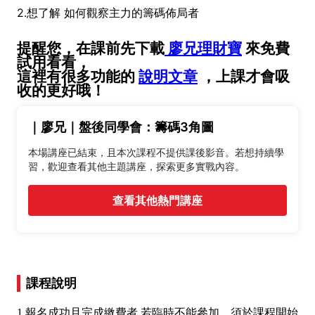
2.想了解 如何觀察主力的籌碼佈局者
提醒您，在課前先下載
廖兄理財寶
來免費
試用看看，
這裡有很多功能的
說明文章
，上課才會吸
收的更好哦！
｜廖兄｜盤後同學會：籌碼3角圖
本場講座已結束，且本次課程不提供課後影音。若想持續學
習，歡迎查看其他主題講座，探索更多實戰內容。
查看其他熱門講座
課程說明
1.報名成功且完成繳費者,若臨時不能參加，須於課程開始