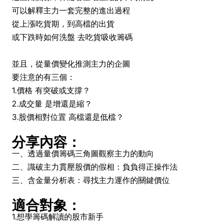
可以解釋主力一套完整的進出過程
從上漲吃貨期，到高檔的出貨
或下跌時如何洗盤 去吃貨吸收籌碼
並且，從量價變化推測主力的企圖
要注意的有三個：
1.價格 有突破或支撐？
2.成交量 是增還是縮？
3.股價相對位置 高檔還是低檔？
分享內容：
一、透過量價籌碼三角圖觀察主力的動向
二、識破主力貫壓股價的假相：負負得正操作法
三、含金量分析表：尋找主力運作的關鍵價位
適合對象：
1.想學籌碼解讀的股市新手