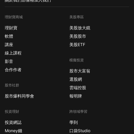
理財寶商城
美股專區
理財寶
美股放大鏡
軟體
美股股市
講座
美股ETF
線上課程
模擬投資
影音
合作作者
股市大富翁
選股網
股市社群
雲端控股
股市爆料同學會
報明牌
投資理財
跨領域學習
投資網誌
學到
Money錢
口袋Studio