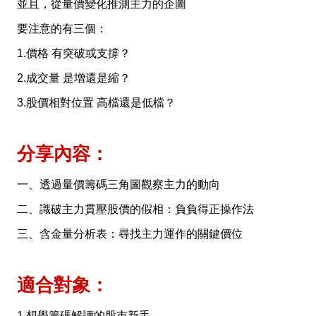
並且，從量價變化推測主力的企圖
要注意的有三個：
1.價格 有突破或支撐？
2.成交量 是增還是縮？
3.股價相對位置 高檔還是低檔？
分享內容：
一、透過量價籌碼三角圖觀察主力的動向
二、識破主力貫壓股價的假相：負負得正操作法
三、含金量分析表：尋找主力運作的關鍵價位
適合對象：
1.想學籌碼解讀的股市新手