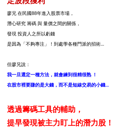
定波段獲利
廖兄 在民國88年進入股票市場，
潛心研究 籌碼 與 量價之間的關係，
發現 投資人之所以虧錢
是因為「不夠專注」！到處學各種門派的招術...
但廖兄說：
我一旦選定一種方法，就會練到很精很熟 ！
在股市裡要賺的是大錢，而不是短線交易的小錢...
透過籌碼工具的輔助，
提早發現被主力盯上的潛力股！