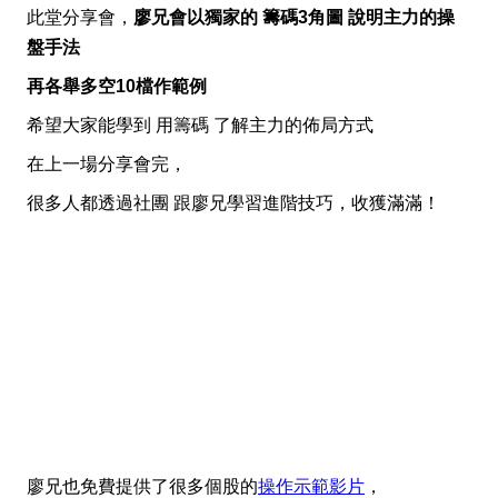
此堂分享會，
廖兄會以獨家的 籌碼3角圖 說明主力的操
盤手法
再各舉多空10檔作範例
希望大家能學到 用籌碼 了解主力的佈局方式
在上一場分享會完，
很多人都透過社團 跟廖兄學習進階技巧，收獲滿滿！
廖兄也免費提供了很多個股的
操作示範影片
，