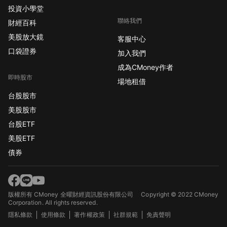
投資小學堂
聯絡我們
財經百科
美股放大鏡
客服中心
口袋證券
加入我們
成為CMoney作者
即時股市
場地租借
台股股市
美股股市
台股ETF
美股ETF
債券
版權所有 CMoney 全曜財經資訊股份有限公司
Copyright © 2022 CMoney
Corporation. All rights reserved.
隱私條款
使用條款
著作權政策
社群規範
免責聲明