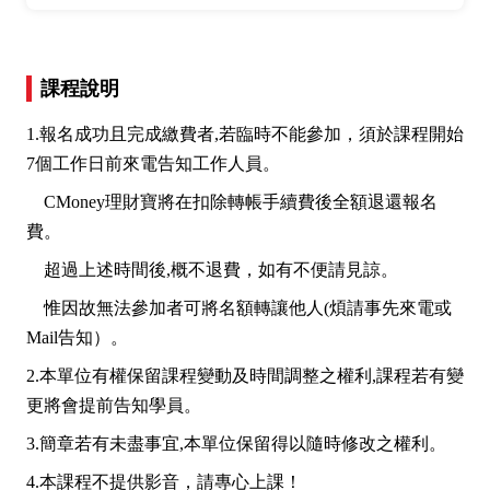
課程說明
1.報名成功且完成繳費者,若臨時不能參加，須於課程開始
7個工作日前來電告知工作人員。
CMoney理財寶將在扣除轉帳手續費後全額退還報名
費。
超過上述時間後,概不退費，如有不便請見諒。
惟因故無法參加者可將名額轉讓他人(煩請事先來電或
Mail告知）。
2.本單位有權保留課程變動及時間調整之權利,課程若有變
更將會提前告知學員。
3.簡章若有未盡事宜,本單位保留得以隨時修改之權利。
4.本課程不提供影音，請專心上課！