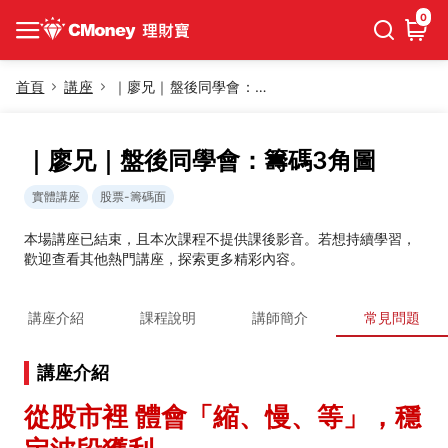
0
首頁
講座
｜廖兄｜盤後同學會：籌碼3角圖
｜廖兄｜盤後同學會：籌碼3角圖
實體講座
股票-籌碼面
本場講座已結束，且本次課程不提供課後影音。若想持續學習，
歡迎查看其他熱門講座，探索更多精彩內容。
講座介紹
課程說明
講師簡介
常見問題
講座介紹
從股市裡 體會「縮、慢、等」，穩