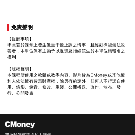
免責聲明
【提醒事項】
學員若於課堂上發生嚴重干擾上課之情事，且經勸導後無法改
善者，本單位保有主動予以退班及拒絕該生於本單位續報名之
權利
【版權聲明】
本課程所使用之軟體或教學內容、影片皆為CMoney或其他權
利人依法擁有智慧財產權，除另有約定外，任何人不得逕自使
用、錄影、錄音、修改、重製、公開播送、改作、散布、發
行、公開發表
關於我們
部落格
加入我們