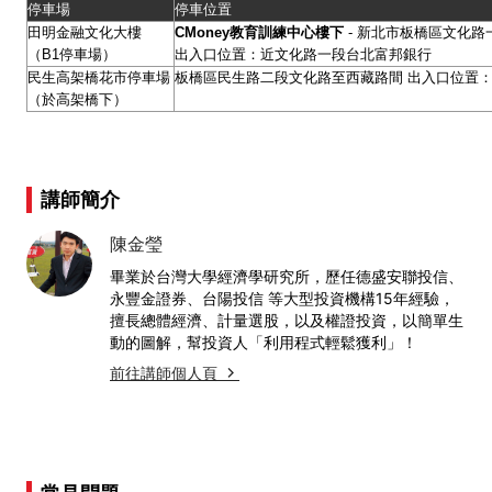
停車場
停車位置
田明金融文化大樓
CMoney
教育訓練中心樓下
- 新北市板橋區文化路一
（B1停車場）
出入口位置：近文化路一段台北富邦銀行
民生高架橋花市停車場
板橋區民生路二段文化路至西藏路間 出入口位置：
（於高架橋下）
講師簡介
陳金瑩
畢業於台灣大學經濟學研究所，歷任德盛安聯投信、
永豐金證券、台陽投信 等大型投資機構15年經驗，
擅長總體經濟、計量選股，以及權證投資，以簡單生
動的圖解，幫投資人「利用程式輕鬆獲利」！
前往講師個人頁