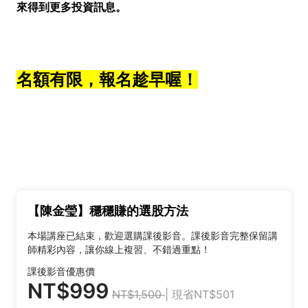
來得到更多投資訊息。
名額有限，報名趁早喔！
【陳金瑩】穩穩賺的選股方法
本場講座已結束，歡迎選購課後影音。課後影音完整保留講
師精彩內容，讓你線上複習、不錯過重點！
課後影音優惠價
NT$999
NT$1,500
| 現省NT$501