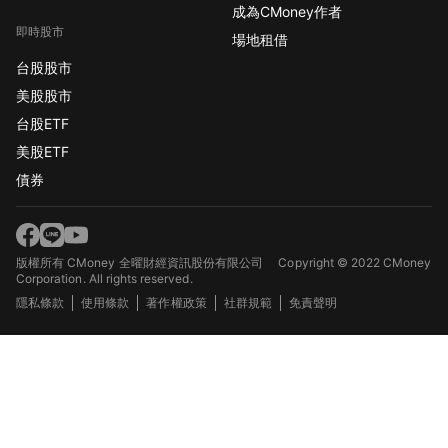
成為CMoney作者
即時股市
場地租借
台股股市
美股股市
台股ETF
美股ETF
債券
版權所有 CMoney 全曜財經資訊股份有限公司
Copyright © 2022 CMoney
Corporation. All rights reserved.
隱私條款
使用條款
著作權政策
社群規範
免責聲明