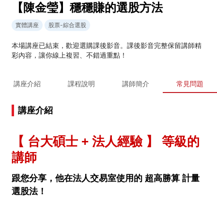
【陳金瑩】穩穩賺的選股方法
實體講座
股票-綜合選股
本場講座已結束，歡迎選購課後影音。課後影音完整保留講師精
彩內容，讓你線上複習、不錯過重點！
講座介紹
課程說明
講師簡介
常見問題
講座介紹
【 台大碩士 + 法人經驗 】 等級的
講師
跟您分享，他在法人交易室使用的 超高勝算 計量
選股法！