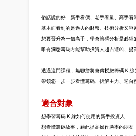
俗話說的好，新手看價、老手看量、高手看
基本面看到的是過去的財報、技術分析又容
想要晉升為一個高手，學會籌碼分析是必經
唯有洞悉籌碼方能幫助投資人趨吉避凶、提
透過這門課程，無聊詹將會傳授您籌碼 K 
帶領您一步一步看懂籌碼、拆解主力、迎向
適合對象
想學習籌碼 K 線如何使用的新手投資人
想看懂籌碼故事，藉此提高操作勝率的朋友