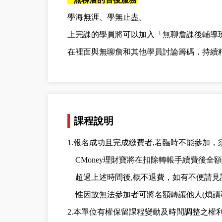
學海無涯、學無止盡。
上完課的學員將可以加入「無聊詹課後輔導班
在裡面與無聊詹和其他學員討論籌碼，持續
課程說明
1.報名成功且完成繳費者,若臨時不能參加
CMoney理財寶將在扣除轉帳手續費後全
超過上述時間後,概不退費，如有不便請見
惟因故無法參加者可將名額轉讓他人(煩請事
2.本單位有權保留課程變動及時間調整之權