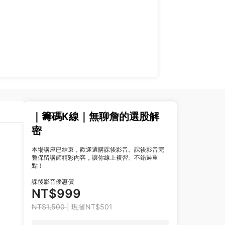
｜籌碼K線｜無聊詹的選股解
密
本場講座已結束，歡迎選購課後影音。課後影音完
整保留講師精彩內容，讓你線上複習、不錯過重
點！
課後影音優惠價
NT$999
NT$1,500
| 現省NT$501