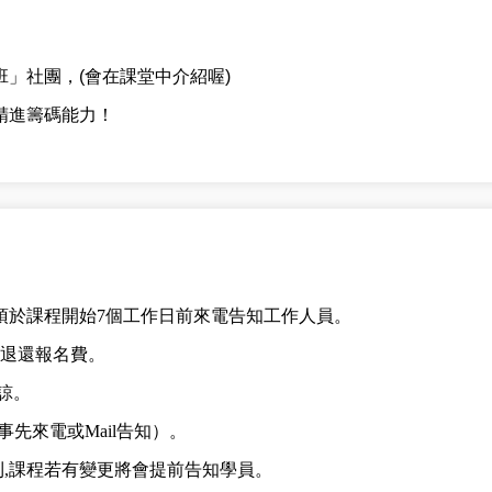
」社團，(會在課堂中介紹喔)
精進籌碼能力！
，須於課程開始7個工作日前來電告知工作人員。
額退還報名費。
諒。
先來電或Mail告知）。
利,課程若有變更將會提前告知學員。