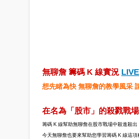
無聊詹 籌碼 K 線實況
LIVE
想先睹為快 無聊詹的教學風采 
在名為「股市」的殺戮戰場
籌碼 K 線幫助無聊詹在股市戰場中殺進殺出
今天無聊詹也要來幫助您學習籌碼 K 線這