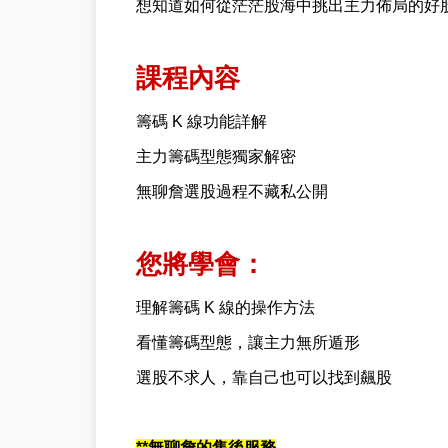
想知道如何從茫茫股海中挑出主力佈局的好
課程內容
籌碼 K 線功能詳解
主力籌碼型態獨家解密
無聊詹選股過程不藏私公開
您將學會：
理解籌碼 K 線的操作方法
看懂籌碼型態，讓主力無所遁形
選股不求人，靠自己也可以找到飆股
**無聊詹的售後服務