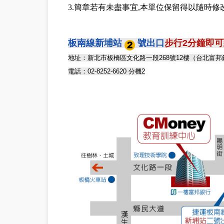
3.簡章若有未盡事宜,本單位保留得以隨時修
板南線新埔站
號出口
步行2分鐘即
地址：新北市板橋區文化路一段268號12樓（台北富
電話：02-8252-6620 分機2