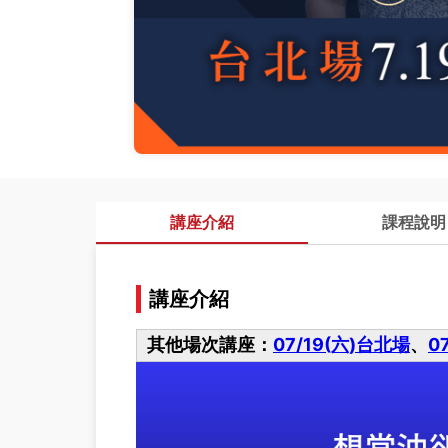
講座介紹
課程說明
講座介紹
其他場次講座：
07/19(六)台北場
、
0