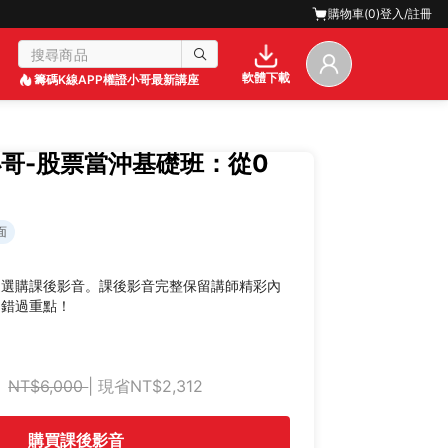
購物車(
0
)
登入/註冊
軟體下載
籌碼K線APP
權證小哥最新講座
小哥-股票當沖基礎班：從0
面
迎選購課後影音。課後影音完整保留講師精彩內
不錯過重點！
NT$6,000
| 現省NT$2,312
購買課後影音