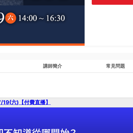
講師簡介
常見問題
7/19(六)【付費直播】