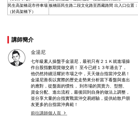
民生高架橋花市停車場
板橋區民生路二段文化路至西藏路間 出入口位置：
（於高架橋下）
講師簡介
金湯尼
七年級素人操盤手金湯尼，最初只有２１Ｋ就進場操
作台股指數期貨做交易！ 至今已經１３年過去了，
他仍然持續活耀於市場之中，天天做台指當沖交易！
金湯尼善長以實際的歷史走勢來分析當下看盤與進出
的應對，從盤面的慣性， 到市場的買賣力、型態、
資金分配、進出流程，最後回到自身的做法上調整，
並分享大量的台指實戰當沖交易經驗，提供給散戶朋
友更多的台指當沖典範！
前往講師個人頁