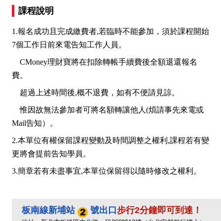
課程說明
1.報名成功且完成繳費者,若臨時不能參加，須於課程開始
7個工作日前來電告知工作人員。
CMoney理財寶將在扣除轉帳手續費後全額退還報名
費。
超過上述時間後,概不退費，如有不便請見諒。
惟因故無法參加者可將名額轉讓他人(煩請事先來電或
Mail告知）。
2.本單位有權保留課程變動及時間調整之權利,課程若有變
更將會提前告知學員。
3.簡章若有未盡事宜,本單位保留得以隨時修改之權利。
板南線新埔站
號出口
步行2分鐘即可到達！