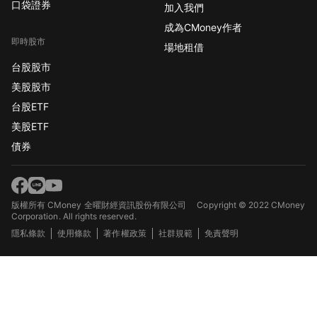
口袋證券
加入我們
成為CMoney作者
即時股市
場地租借
台股股市
美股股市
台股ETF
美股ETF
債券
版權所有 CMoney 全曜財經資訊股份有限公司
Copyright © 2022 CMoney
Corporation. All rights reserved.
隱私條款
使用條款
著作權政策
社群規範
免責聲明