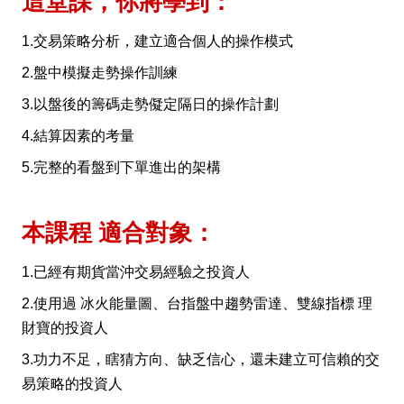
這堂課，你將學到：
1.交易策略分析，建立適合個人的操作模式
2.盤中模擬走勢操作訓練
3.以盤後的籌碼走勢儗定隔日的操作計劃
4.結算因素的考量
5.完整的看盤到下單進出的架構
本課程 適合對象：
1.已經有期貨當沖交易經驗之投資人
2.使用過 冰火能量圖、台指盤中趨勢雷達、雙線指標 理
財寶的投資人
3.功力不足，瞎猜方向、缺乏信心，還未建立可信賴的交
易策略的投資人