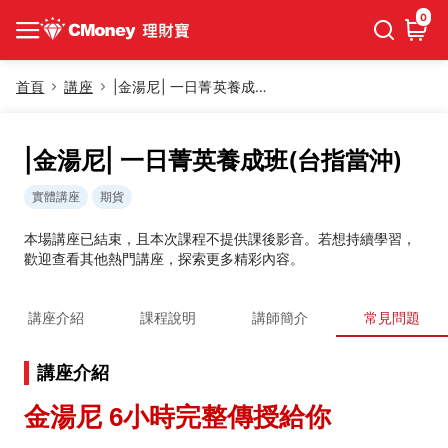
0
首頁
講座
|金湯尼| 一日菁英養成班(台指當沖)
|金湯尼| 一日菁英養成班(台指當沖)
實體講座
期貨
本場講座已結束，且本次課程不提供課後影音。若想持續學習，
歡迎查看其他熱門講座，探索更多精彩內容。
講座介紹
課程說明
講師簡介
常見問題
講座介紹
金湯尼 6小時完整傳授給你