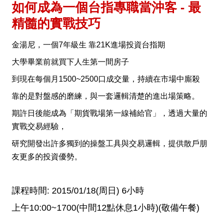
如何成為一個台指專職當沖客 - 最
精髓的實戰技巧
金湯尼，一個7年級生 靠21K進場投資台指期
大學畢業前就買下人生第一間房子
到現在每個月1500~2500口成交量，持續在市場中廝殺
靠的是對盤感的磨練，與一套邏輯清楚的進出場策略。
期許日後能成為「期貨戰場第一線補給官」，透過大量的
實戰交易經驗，
研究開發出許多獨到的操盤工具與交易邏輯，提供散戶朋
友更多的投資優勢。
課程時間: 2015/01/18(周日) 6小時
上午10:00~1700(中間12點休息1小時)
(敬備午餐)