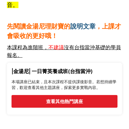
音。
先閱讀金湯尼理財寶的
說明文章
，上課才
會吸收的更好哦！
本課程為進階班，
不建議
沒有台指當沖基礎的學員
報名。
|金湯尼| 一日菁英養成班(台指當沖)
本場講座已結束，且本次課程不提供課後影音。若想持續學
習，歡迎查看其他主題講座，探索更多實戰內容。
查看其他熱門講座