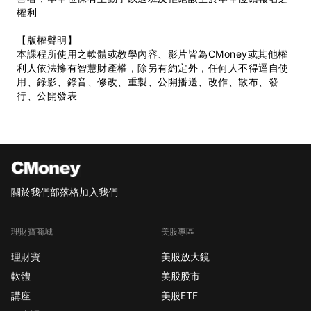
權利
【版權聲明】
本課程所使用之軟體或教學內容、影片皆為CMoney或其他權
利人依法擁有智慧財產權，除另有約定外，任何人不得逕自使
用、錄影、錄音、修改、重製、公開播送、改作、散布、發
行、公開發表
關於我們
部落格
加入我們
理財寶商城
美股專區
理財寶
美股放大鏡
軟體
美股股市
講座
美股ETF