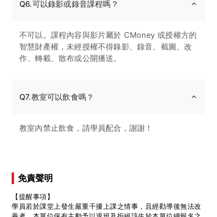
Q6.可以錄影或錄音課程嗎？
不可以。課程內容與影片屬於 CMoney 或授權方的
智慧財產權，未經授權不得錄影、錄音、截圖、改
作、轉載、散布或公開播送。
Q7.教室可以飲食嗎？
教室內禁止飲食，請學員配合，謝謝！
免責聲明
【提醒事項】
學員若於課堂上發生嚴重干擾上課之情事，且經勸導後無法改
善者，本單位保有主動予以退班及拒絕該生於本單位續報名之