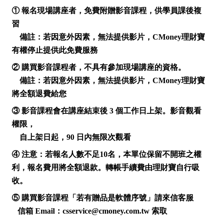
① 報名現場講座者，免費附贈影音課程，供學員課後複
習
備註：若因意外因素，無法提供影片，CMoney理財寶
有權停止提供此免費服務
② 購買影音課程者，不具有參加現場講座的資格。
備註：若因意外因素，無法提供影片，CMoney理財寶
將全額退費給您
③ 影音課程會在講座結束後 3 個工作日上架。影音觀看
權限，
自上架日起，90 日內無限次觀看
④ 注意：若報名人數不足10名，本單位保留不開班之權
利，報名費用將全額退款。轉帳手續費由理財寶自行吸
收。
⑤ 購買影音課程「若有贈品是軟體序號」請來信客服
信箱 Email：csservice@cmoney.com.tw 索取