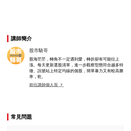
講師簡介
股市駱哥
股海茫茫，轉角不一定遇到愛，轉折卻有可能往上
漲。每天更新選股清單，進一步觀察型態符合越多特
徵、訊號站上特定均線的個股，簡單暴力又有較高勝
率，乾。
前往講師個人頁
常見問題