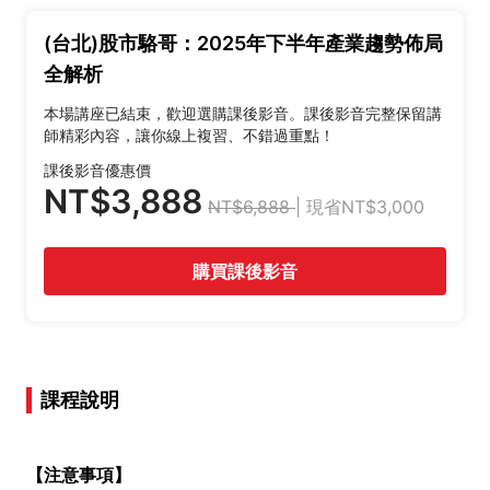
(台北)股市駱哥：2025年下半年產業趨勢佈局
全解析
本場講座已結束，歡迎選購課後影音。課後影音完整保留講
師精彩內容，讓你線上複習、不錯過重點！
課後影音優惠價
NT$3,888
NT$6,888
| 現省NT$3,000
購買課後影音
課程說明
【注意事項】