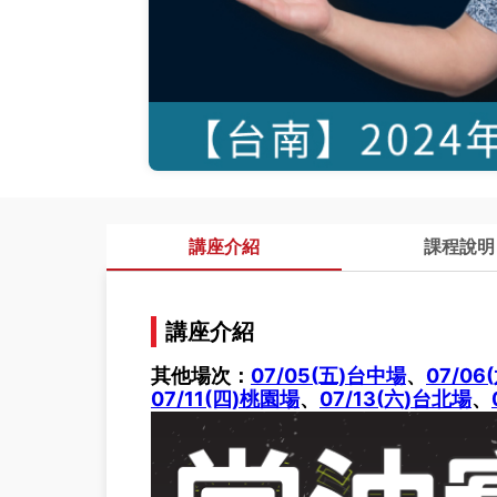
講座介紹
課程說明
講座介紹
其他場次：
07/05(五)台中場
、
07/06
07/11(四)桃園場
、
07/13(六)台北場
、