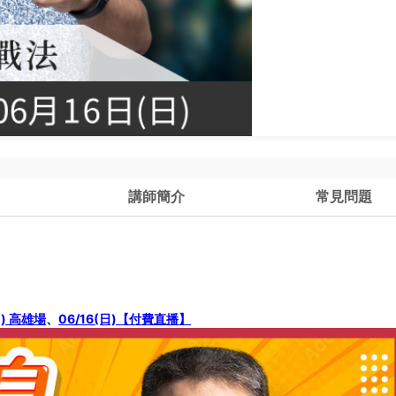
講師簡介
常見問題
日) 高雄場
、
06/16(日)【付費直播】