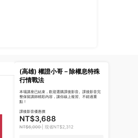
(高雄) 權證小哥－除權息特殊
行情戰法
本場講座已結束，歡迎選購課後影音。課後影音完
整保留講師精彩內容，讓你線上複習、不錯過重
點！
課後影音優惠價
NT$3,688
NT$6,000
| 現省NT$2,312