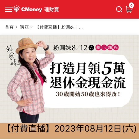
0
首頁
講座
【付費直播】粉圓妹｜月領5萬退休金現金流：30歲開始50歲也來得及