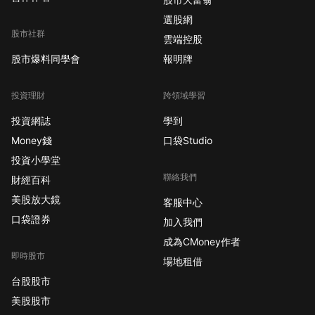
選股網
股市社群
雲端控股
股市爆料同學會
報明牌
投資理財
跨領域學習
投資網誌
學到
Money錢
口袋Studio
投資小學堂
聯絡我們
財經百科
美股放大鏡
客服中心
口袋證券
加入我們
成為CMoney作者
即時股市
場地租借
台股股市
美股股市