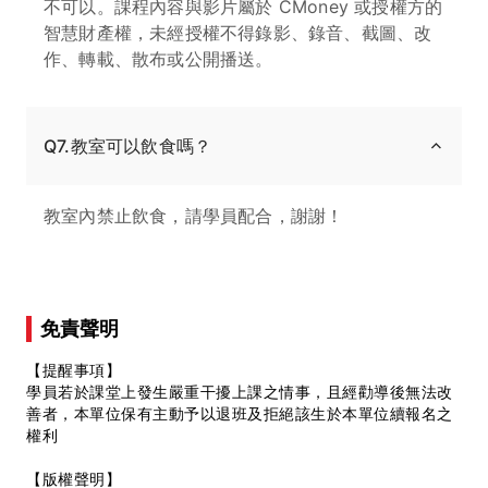
不可以。課程內容與影片屬於 CMoney 或授權方的
智慧財產權，未經授權不得錄影、錄音、截圖、改
作、轉載、散布或公開播送。
Q7.教室可以飲食嗎？
教室內禁止飲食，請學員配合，謝謝！
免責聲明
【提醒事項】
學員若於課堂上發生嚴重干擾上課之情事，且經勸導後無法改
善者，本單位保有主動予以退班及拒絕該生於本單位續報名之
權利
【版權聲明】