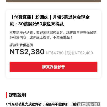
【付費直播】粉圓妹｜月領5萬退休金現金
流：30歲開始50歲也來得及
本場講座已結束，歡迎選購課後影音。課後影音完整保留講
師精彩內容，讓你線上複習、不錯過重點！
課後影音優惠價
NT$2,380
NT$4,780
| 現省NT$2,400
購買課後影音
課程說明
1.報名成功且完成繳費者，若臨時不能參加，須於
課程開始7個工