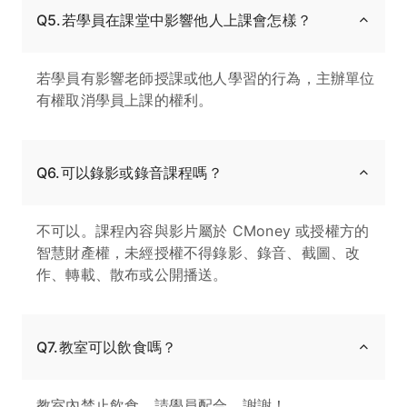
Q5.若學員在課堂中影響他人上課會怎樣？
若學員有影響老師授課或他人學習的行為，主辦單位
有權取消學員上課的權利。
Q6.可以錄影或錄音課程嗎？
不可以。課程內容與影片屬於 CMoney 或授權方的
智慧財產權，未經授權不得錄影、錄音、截圖、改
作、轉載、散布或公開播送。
Q7.教室可以飲食嗎？
教室內禁止飲食，請學員配合，謝謝！