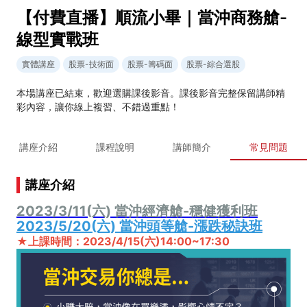
【付費直播】順流小畢｜當沖商務艙-
線型實戰班
實體講座
股票-技術面
股票-籌碼面
股票-綜合選股
本場講座已結束，歡迎選購課後影音。課後影音完整保留講師精
彩內容，讓你線上複習、不錯過重點！
講座介紹
課程說明
講師簡介
常見問題
講座介紹
2023/3/11(六) 當沖經濟艙-穩健獲利班
2023/5/20(六) 當沖頭等艙-漲跌秘訣班
★上課時間：2023/4/15(六)14:00~17:30