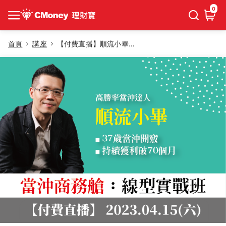
0
首頁
講座
【付費直播】順流小畢｜當沖商務艙-線型實戰班