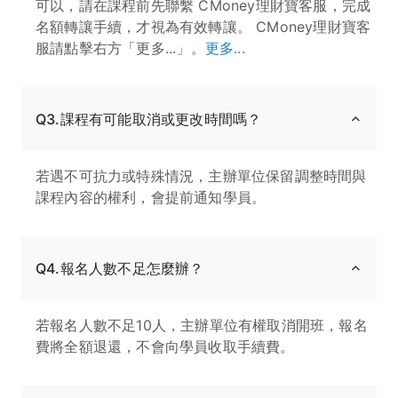
可以，請在課程前先聯繫 CMoney理財寶客服，完成
名額轉讓手續，才視為有效轉讓。 CMoney理財寶客
服請點擊右方「更多...」。
更多...
Q3.課程有可能取消或更改時間嗎？
若遇不可抗力或特殊情況，主辦單位保留調整時間與
課程內容的權利，會提前通知學員。
Q4.報名人數不足怎麼辦？
若報名人數不足10人，主辦單位有權取消開班，報名
費將全額退還，不會向學員收取手續費。