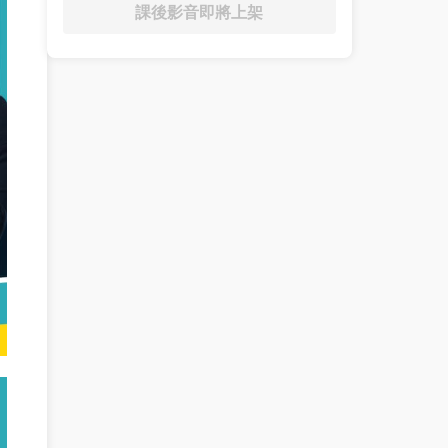
課後影音即將上架