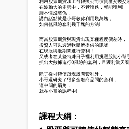
利用股票期貨加上可轉換公司債資產交換交易(
在波動大的走勢中，不管漲跌，就能獲利!
聽不懂沒關係，
講白話點就是小哥教你利用幾萬塊，
如何低風險套利幾千塊的方法!
而當股票期貨與現貨出現某種程度價差時，
投資人可以透過軟體所提供的訊號
在現股與股期間進行套利！
又或者在某些特殊日子裡利用挑選股期小幫
抓出大數據進行0風險的套利，且獲利當天
除了從可轉債跟現股間套利外，
小哥還研究了很多金融商品間的套利，
這中間的眉角，
就在小哥的課程中!
課程大綱：