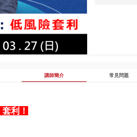
講師簡介
常見問題
」套利！