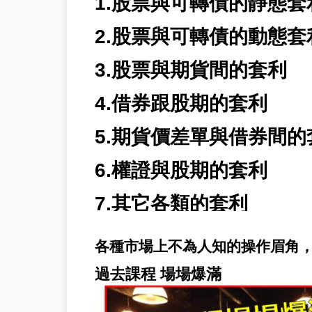
1.股票與可轉債的靜態套
2.股票與可轉債的動態套
3.股票與期貨間的套利
4.借券跟股期的套利
5.期貨價差單與借券間的
6.權證與股期的套利
7.其它各類的套利
各種市場上不為人知的操作眉角
過去課程 場場爆滿