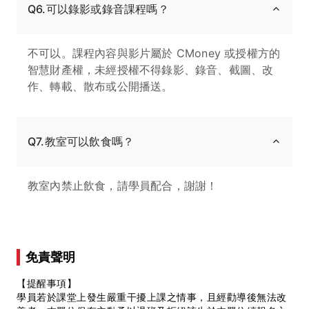
Q6.可以錄影或錄音課程嗎？
不可以。課程內容與影片屬於 CMoney 或授權方的
智慧財產權，未經授權不得錄影、錄音、截圖、改
作、轉載、散布或公開播送。
Q7.教室可以飲食嗎？
教室內禁止飲食，請學員配合，謝謝！
免責聲明
【提醒事項】
學員若於課堂上發生嚴重干擾上課之情事，且經勸導後無法改