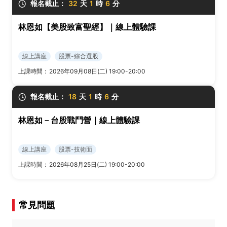
報名截止：
32
天
1
時
6
分
林恩如【美股致富聖經】｜線上體驗課
線上講座
股票-綜合選股
上課時間：
2026年09月08日(二) 19:00-20:00
報名截止：
18
天
1
時
6
分
林恩如－台股戰鬥營｜線上體驗課
線上講座
股票-技術面
上課時間：
2026年08月25日(二) 19:00-20:00
常見問題