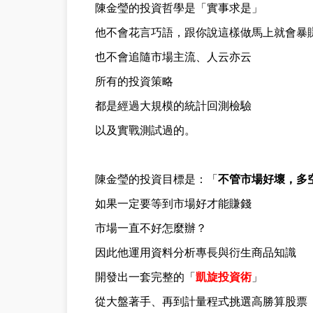
陳金瑩的投資哲學是「實事求是」
他不會花言巧語，跟你說這樣做馬上就會暴
也不會追隨市場主流、人云亦云
所有的投資策略
都是經過大規模的統計回測檢驗
以及實戰測試過的。
陳金瑩的投資目標是：「
不管市場好壞，多
如果一定要等到市場好才能賺錢
市場一直不好怎麼辦？
因此他運用資料分析專長與衍生商品知識
開發出一套完整的「
凱旋投資術
」
從大盤著手、再到計量程式挑選高勝算股票