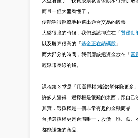
大盤看懂了，投資股票就會像順水行舟那般
而且一但大盤看懂了，
便能夠很輕鬆地挑選出適合交易的股票
大盤很強的時候，我們應該押注在「
質優動
以及勝算很高的「
基金正在鎖碼股
」
而大部分的時間，我們應該把資金放在「
富
輕鬆賺長線的錢。
課程第 3 堂是「用選擇權(權證)幫你賺更多
許多人覺得，選擇權是很難的東西，跟自己
其實，選擇權是一個非常有趣的金融商品
台指選擇權更是台灣唯一，股價「漲、跌、
都能賺錢的商品。