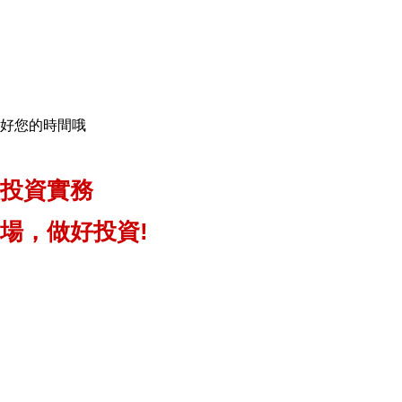
認好您的時間哦
投資實務
場，做好投資!