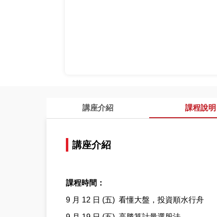
講座介紹
課程說明
講座介紹
課程時間：
9 月 12 日 (五) 看懂大盤，投資順水行舟
9 月 19 日 (五) 高勝算計量選股法