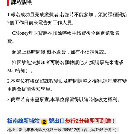
課程說明
1.報名成功且完成繳費者,若臨時不能參加，須於課程開始
7個工作日前來電告知工作人員。
CMoney理財寶將在扣除轉帳手續費後全額退還報名
費。
超過上述時間後,概不退費，如有不便請見諒。
惟因故無法參加者可將名額轉讓他人(煩請事先來電或
Mail告知）。
2.本單位有權保留課程變動及時間調整之權利,課程若有變
更將會提前告知學員。
3.簡章若有未盡事宜,本單位保留得以隨時修改之權利。
板南線新埔站
號出口
步行2分鐘即可到達！
地址：新北市板橋區文化路一段268號12樓（台北富邦銀行樓上）