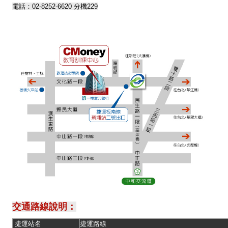
電話：02-8252-6620 分機229
交通路線說明：
捷運站名
捷運路線