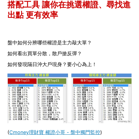
搭配工具 讓你在挑選權證、尋找進
出點 更有效率
盤中如何分辨哪些權證是主力敲大單？
如何看出買單分散，散戶搶反彈？
如何發現隔日沖大戶現身？要小心為上！
(
Cmoney理財寶 權證小哥 - 盤中獨門監控
)