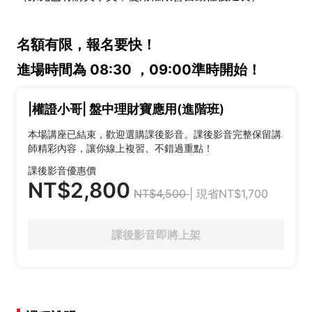
名額有限，報名要快！
進場時間為 08:30 ，09:00準時開始！
|權證小哥| 盤中理財寶應用(進階班)
本場講座已結束，歡迎選購課後影音。課後影音完整保留講
師精彩內容，讓你線上複習、不錯過重點！
課後影音優惠價
NT$2,800
NT$4,500
| 現省NT$1,700
課後影音即將上架