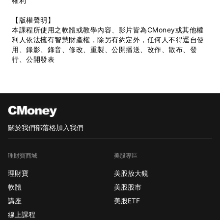
權利
【版權聲明】
本課程所使用之軟體或教學內容、影片皆為CMoney或其他權
利人依法擁有智慧財產權，除另有約定外，任何人不得逕自使
用、錄影、錄音、修改、重製、公開播送、改作、散布、發
行、公開發表
關於我們
部落格
加入我們
理財寶商城
美股專區
理財寶
美股放大鏡
軟體
美股股市
講座
美股ETF
線上課程