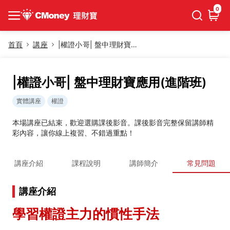
0
首頁
講座
|權證小哥| 盤中理財寶應用(進階班)
|權證小哥| 盤中理財寶應用(進階班)
實體講座
權證
本場講座已結束，歡迎選購課後影音。課後影音完整保留講師精
彩內容，讓你線上複習、不錯過重點！
講座介紹
課程說明
講師簡介
常見問題
講座介紹
學習權證主力的慣性手法