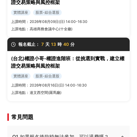
證交易策略與風控框架
實體講座
股票-綜合選股
上課時間：
2026年08月09日(日) 14:00-16:30
上課地點：
高雄商務會議中心(十全廳)
報名截止：
7
天
13
時
40
分
(台北)權證小哥-權證進階班：從挑選到實戰，建立權
證交易策略與風控框架
實體講座
股票-綜合選股
上課時間：
2026年08月16日(日) 14:00-16:30
上課地點：
達文西空間(羅馬廳)
常見問題
Q1.如果報名後臨時無法參加，可以退費嗎？