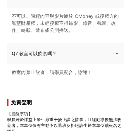
不可以。課程內容與影片屬於 CMoney 或授權方的
智慧財產權，未經授權不得錄影、錄音、截圖、改
作、轉載、散布或公開播送。
Q7.教室可以飲食嗎？
教室內禁止飲食，請學員配合，謝謝！
免責聲明
【提醒事項】
學員若於課堂上發生嚴重干擾上課之情事，且經勸導後無法改
善者，本單位保有主動予以退班及拒絕該生於本單位續報名之