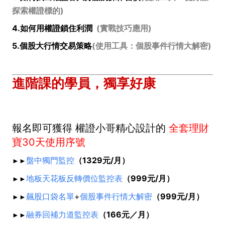
探索權證標的)
4.如何用權證鎖住利潤
(實戰技巧應用)
5.個股大行情交易策略
(使用工具：個股事件行情大解密
)
進階課的學員，獨享好康
報名即可獲得 權證小哥精心設計的
全套理財
寶30天使用序號
盤中獨門監控
（1329元/月）
►►
地板天花板反轉價位監控表
（999元/月）
►►
飆股口袋名單
+
個股事件行情大解密
（999元/月）
►►
融券回補力道監控表
（166元／月）
►►