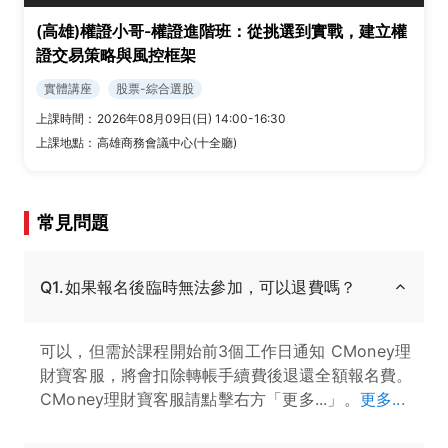
(高雄)權證小哥-權證進階班：從挑選到實戰，建立權
證交易策略與風控框架
實體講座
股票-綜合選股
上課時間：
2026年08月09日(日) 14:00-16:30
上課地點：
高雄商務會議中心(十全廳)
常見問題
Q1.如果報名後臨時無法參加，可以退費嗎？
可以，但需於課程開始前3個工作日通知 CMoney理
財寶客服，將會扣除轉帳手續費後退還全額報名費。
CMoney理財寶客服請點擊右方「更多...」。
更多...