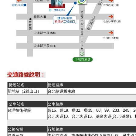
交通路線說明：
捷運站名
捷運路線
新埔站（2號出口）
台北捷運板南線
公車站名
公車路線
致理技術學院
藍16、藍19、藍32、藍35、88、99、233、245、26
台北客運10、台北客運15、基隆客運(台北-基隆)、
公路名稱
行駛路線
國道三號
中和交流道→東西向快速公路八里新店線→民生路二