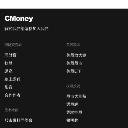
關於我們
部落格
加入我們
理財寶商城
美股專區
理財寶
美股放大鏡
軟體
美股股市
講座
美股ETF
線上課程
模擬投資
影音
合作作者
股市大富翁
選股網
股市社群
雲端控股
股市爆料同學會
報明牌