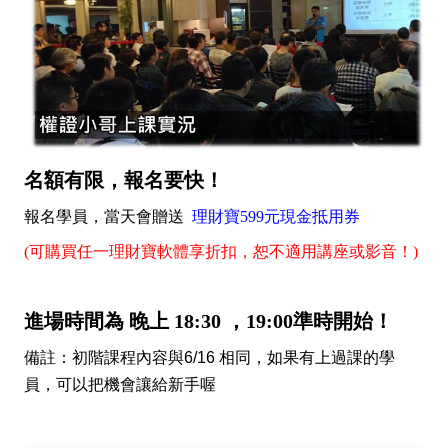
名額有限，報名要快！
報名學員，當天會贈送
理財寶599元現金抵用券
(可購買任一理財寶軟體享折扣，恕不適用講座或影音！)
進場時間為 晚上 18:30 ，19:00準時開始！
備註：初階課程內容與6/16 相同，如果有上過課的學
員，可以把機會讓給新手喔