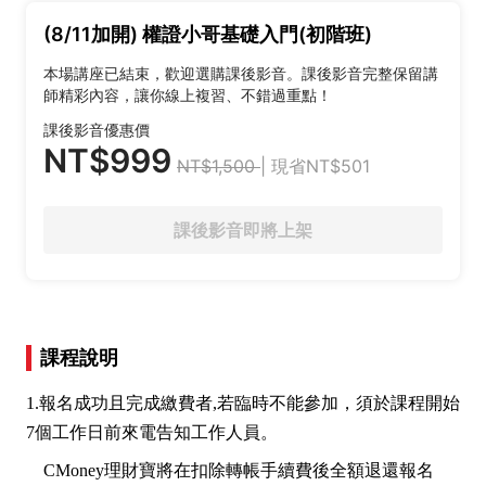
(8/11加開) 權證小哥基礎入門(初階班)
本場講座已結束，歡迎選購課後影音。課後影音完整保留講
師精彩內容，讓你線上複習、不錯過重點！
課後影音優惠價
NT$999
NT$1,500
| 現省NT$501
課後影音即將上架
課程說明
1.報名成功且完成繳費者,若臨時不能參加，須於課程開始
7個工作日前來電告知工作人員。
CMoney理財寶將在扣除轉帳手續費後全額退還報名