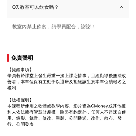
Q7.教室可以飲食嗎？
教室內禁止飲食，請學員配合，謝謝！
免責聲明
【提醒事項】
學員若於課堂上發生嚴重干擾上課之情事，且經勸導後無法改
善者，本單位保有主動予以退班及拒絕該生於本單位續報名之
權利
【版權聲明】
本課程所使用之軟體或教學內容、影片皆為CMoney或其他權
利人依法擁有智慧財產權，除另有約定外，任何人不得逕自使
用、錄影、錄音、修改、重製、公開播送、改作、散布、發
行、公開發表