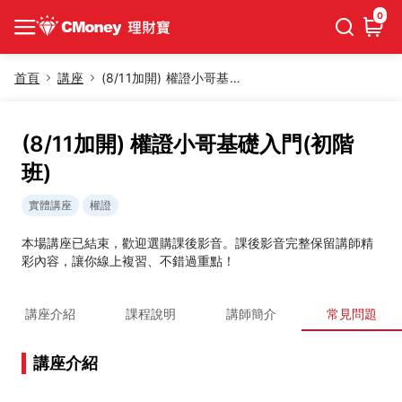
0
首頁
講座
(8/11加開) 權證小哥基礎入門(初階班)
(8/11加開) 權證小哥基礎入門(初階
班)
實體講座
權證
本場講座已結束，歡迎選購課後影音。課後影音完整保留講師精
彩內容，讓你線上複習、不錯過重點！
講座介紹
課程說明
講師簡介
常見問題
講座介紹