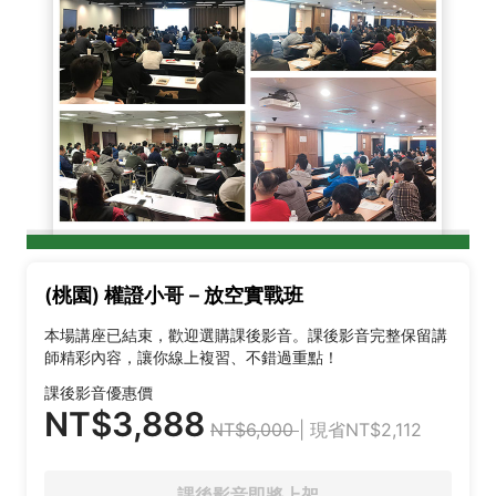
(桃園) 權證小哥－放空實戰班
本場講座已結束，歡迎選購課後影音。課後影音完整保留講
師精彩內容，讓你線上複習、不錯過重點！
課後影音優惠價
NT$3,888
NT$6,000
| 現省NT$2,112
課後影音即將上架