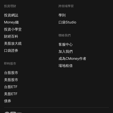
投資理財
跨領域學習
投資網誌
學到
Money錢
口袋Studio
投資小學堂
聯絡我們
財經百科
美股放大鏡
客服中心
口袋證券
加入我們
成為CMoney作者
即時股市
場地租借
台股股市
美股股市
台股ETF
美股ETF
債券