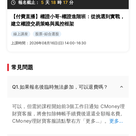
報名截止：
5
天
18
時
17
分
【付費直播】權證小哥-權證進階班：從挑選到實戰，
建立權證交易策略與風控框架
線上講座
股票-綜合選股
上課時間：
2026年08月16日(日) 14:00-16:30
常見問題
Q1.如果報名後臨時無法參加，可以退費嗎？
可以，但需於課程開始前3個工作日通知 CMoney理
財寶客服，將會扣除轉帳手續費後退還全額報名費。
CMoney理財寶客服請點擊右方「更多...」。
更多...