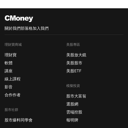
關於我們
部落格
加入我們
理財寶商城
美股專區
理財寶
美股放大鏡
軟體
美股股市
講座
美股ETF
線上課程
模擬投資
影音
合作作者
股市大富翁
選股網
股市社群
雲端控股
股市爆料同學會
報明牌