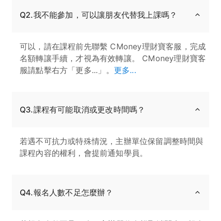
Q2.我不能參加，可以讓朋友代替我上課嗎？
可以，請在課程前先聯繫 CMoney理財寶客服，完成
名額轉讓手續，才視為有效轉讓。 CMoney理財寶客
服請點擊右方「更多...」。
更多...
Q3.課程有可能取消或更改時間嗎？
若遇不可抗力或特殊情況，主辦單位保留調整時間與
課程內容的權利，會提前通知學員。
Q4.報名人數不足怎麼辦？