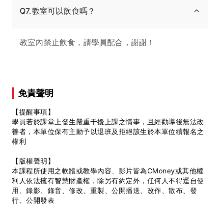
Q7.教室可以飲食嗎？
教室內禁止飲食，請學員配合，謝謝！
免責聲明
【提醒事項】
學員若於課堂上發生嚴重干擾上課之情事，且經勸導後無法改
善者，本單位保有主動予以退班及拒絕該生於本單位續報名之
權利
【版權聲明】
本課程所使用之軟體或教學內容、影片皆為CMoney或其他權
利人依法擁有智慧財產權，除另有約定外，任何人不得逕自使
用、錄影、錄音、修改、重製、公開播送、改作、散布、發
行、公開發表