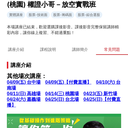
(桃園) 權證小哥－放空實戰班
實體講座
股票-技術面
股票-籌碼面
股票-綜合選股
本場講座已結束，歡迎選購課後影音。課後影音完整保留講師精
彩內容，讓你線上複習、不錯過重點！
講座介紹
課程說明
講師簡介
常見問題
講座介紹
其他場次講座：
04/09(五) 台中場
04/09(五)【付費直播】
04/10(六) 台
南場
04/11(日) 高雄場
04/14(三) 桃園場
04/23(五) 新竹場
04/24(六) 嘉義場
04/25(日) 台北場
04/25(日)【付費直
播】