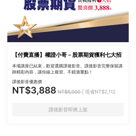
【付費直播】權證小哥－股票期貨獲利七大招
本場講座已結束，歡迎選購課後影音。課後影音完整保留講
師精彩內容，讓你線上複習、不錯過重點！
課後影音優惠價
NT$3,888
NT$6,000
| 現省NT$2,112
課後影音即將上架