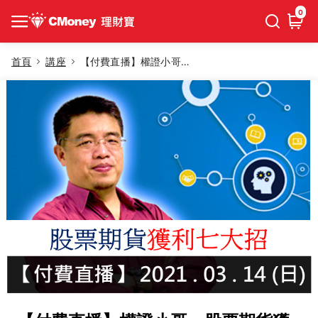
0
首頁
講座
【付費直播】權證小哥－股票期貨獲利七大招