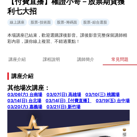
【付費直播】權證小哥－股票期貨獲
利七大招
線上講座
股票-技術面
股票-籌碼面
股票-綜合選股
本場講座已結束，歡迎選購課後影音。課後影音完整保留講師精
彩內容，讓你線上複習、不錯過重點！
講座介紹
課程說明
講師簡介
常見問題
講座介紹
其他場次講座：
03/06(六) 台南場
03/07(日) 高雄場
03/10(三) 桃園場
03/14(日) 台北場
03/14(日)【付費直播】
03/19(五) 台中場
03/20(六) 嘉義場
03/21(日) 新竹場