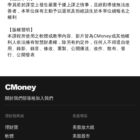
學員若於課堂上發生嚴重干擾上課之情事，且經勸導後無法改
善者，本單位保有主動予以退班及拒絕該生於本單位續報名之
權利
【版權聲明】
本課程所使用之軟體或教學內容、影片皆為CMoney或其他權
利人依法擁有智慧財產權，除另有約定外，任何人不得逕自使
用、錄影、錄音、修改、重製、公開播送、改作、散布、發
行、公開發表
關於我們
部落格
加入我們
理財寶商城
美股專區
理財寶
美股放大鏡
軟體
美股股市