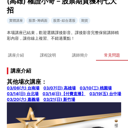
(高雄) 權證小哥－股票期貨獲利七大
招
實體講座
股票-籌碼面
股票-綜合選股
期貨
本場講座已結束，歡迎選購課後影音。課後影音完整保留講師精
彩內容，讓你線上複習、不錯過重點！
講座介紹
課程說明
講師簡介
常見問題
講座介紹
其他場次講座：
03/06(六) 台南場
03/07(日) 高雄場
03/10(三) 桃園場
03/14(日) 台北場
03/14(日)【付費直播】
03/19(五) 台中場
03/20(六) 嘉義場
03/21(日) 新竹場