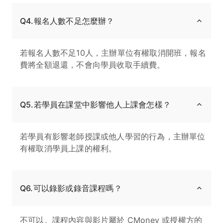
Q4.報名人數不足怎麼辦？
若報名人數不足10人，主辦單位有權取消開班，報名
費將全額退還，不會向學員收取手續費。
Q5.若學員在課堂中影響他人上課會怎樣？
若學員有影響老師授課或他人學習的行為，主辦單位
有權取消學員上課的權利。
Q6.可以錄影或錄音課程嗎？
不可以。課程內容與影片屬於 CMoney 或授權方的