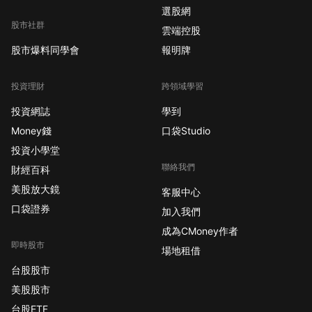
選股網
股市社群
雲端控股
股市爆料同學會
報明牌
投資理財
跨領域學習
投資網誌
學到
Money錢
口袋Studio
投資小學堂
聯絡我們
財經百科
美股放大鏡
客服中心
口袋證券
加入我們
成為CMoney作者
即時股市
場地租借
台股股市
美股股市
台股ETF