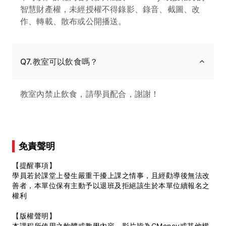
智慧財產權，未經授權不得錄影、錄音、截圖、改
作、轉載、散布或公開播送。
Q7.教室可以飲食嗎？
教室內禁止飲食，請學員配合，謝謝！
免責聲明
【提醒事項】
學員若於課堂上發生嚴重干擾上課之情事，且經勸導後無法改
善者，本單位保有主動予以退班及拒絕該生於本單位續報名之
權利
【版權聲明】
本課程所使用之軟體或教學內容、影片皆為CMoney或其他權