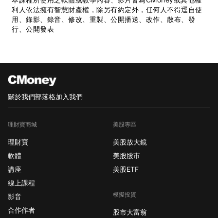
利人依法擁有智慧財產權，除另有約定外，任何人不得逕自使
用、錄影、錄音、修改、重製、公開播送、改作、散布、發
行、公開發表
關於我們
部落格
加入我們
理財寶商城
美股專區
理財寶
美股放大鏡
軟體
美股股市
講座
美股ETF
線上課程
模擬投資
影音
合作作者
股市大富翁