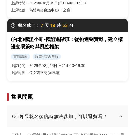
上課時間：
2026年08月09日(日) 14:00-16:30
上課地點：
高雄商務會議中心(十全廳)
報名截止：
7
天
19
時
53
分
(台北)權證小哥-權證進階班：從挑選到實戰，建立權
證交易策略與風控框架
實體講座
股票-綜合選股
上課時間：
2026年08月16日(日) 14:00-16:30
上課地點：
達文西空間(羅馬廳)
常見問題
Q1.如果報名後臨時無法參加，可以退費嗎？