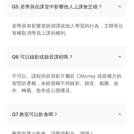
Q5.若學員在課堂中影響他人上課會怎樣？
若學員有影響老師授課或他人學習的行為，主辦單位
有權取消學員上課的權利。
Q6.可以錄影或錄音課程嗎？
不可以。課程內容與影片屬於 CMoney 或授權方的
智慧財產權，未經授權不得錄影、錄音、截圖、改
作、轉載、散布或公開播送。
Q7.教室可以飲食嗎？
教室內禁止飲食，請學員配合，謝謝！