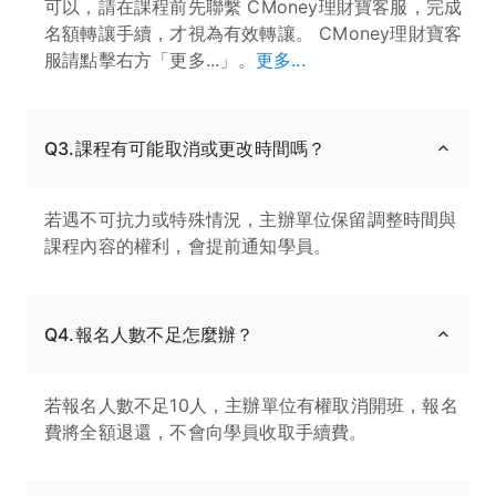
可以，請在課程前先聯繫 CMoney理財寶客服，完成
名額轉讓手續，才視為有效轉讓。 CMoney理財寶客
服請點擊右方「更多...」。
更多...
Q3.課程有可能取消或更改時間嗎？
若遇不可抗力或特殊情況，主辦單位保留調整時間與
課程內容的權利，會提前通知學員。
Q4.報名人數不足怎麼辦？
若報名人數不足10人，主辦單位有權取消開班，報名
費將全額退還，不會向學員收取手續費。