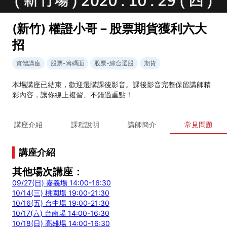
(新竹) 權證小哥－股票期貨獲利六大
招
實體講座
股票-籌碼面
股票-綜合選股
期貨
本場講座已結束，歡迎選購課後影音。課後影音完整保留講師精
彩內容，讓你線上複習、不錯過重點！
講座介紹
課程說明
講師簡介
常見問題
講座介紹
其他場次講座：
09/27(日) 嘉義場 14:00-16:30
10/14(三) 桃園場 19:00-21:30
10/16(五) 台中場 19:00-21:30
10/17(六) 台南場 14:00-16:30
10/18(日) 高雄場 14:00-16:30