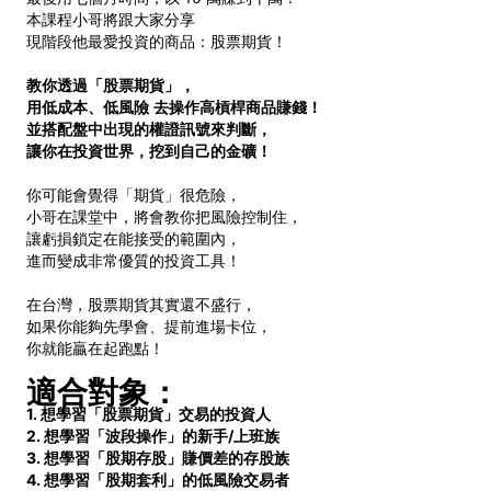
本課程小哥將跟大家分享
現階段他最愛投資的商品：股票期貨！
教你透過「股票期貨」，
用低成本、低風險
去操作高槓桿商品賺錢！
並搭配盤中出現的權證訊號來判斷，
讓你在投資世界，挖到自己的金礦！
你可能會覺得「期貨」很危險，
小哥在課堂中，將會教你把風險控制住，
讓虧損鎖定在能接受的範圍內，
進而變成非常優質的投資工具！
在台灣，股票期貨其實還不盛行，
如果你能夠先學會、提前進場卡位，
你就能贏在起跑點！
適合對象：
1. 想學習「股票期貨」交易的投資人
2.
想學習「波段操作」的新手
/
上班族
3.
想學習「股期存股」賺價差的存股族
4.
想學習「股期套利」的低風險交易者