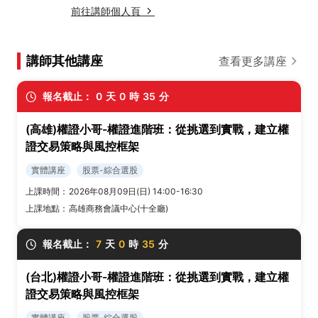
前往講師個人頁
講師其他講座
查看更多講座
報名截止：
0
天
0
時
35
分
(高雄)權證小哥-權證進階班：從挑選到實戰，建立權
證交易策略與風控框架
實體講座
股票-綜合選股
上課時間：
2026年08月09日(日) 14:00-16:30
上課地點：
高雄商務會議中心(十全廳)
報名截止：
7
天
0
時
35
分
(台北)權證小哥-權證進階班：從挑選到實戰，建立權
證交易策略與風控框架
實體講座
股票-綜合選股