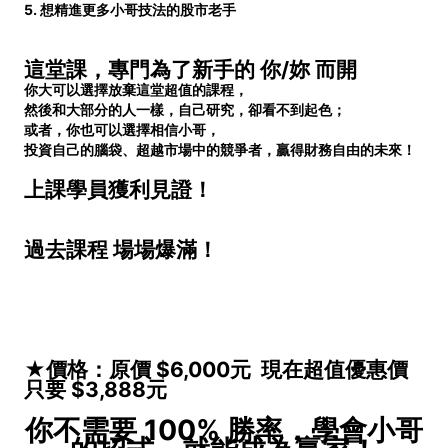
5.
想精進更多小哥技法的股市老手
這堂課，專門為了新手的 你/妳 而開
你大可以選擇放棄這堂超值的課程，
然後和大部分的人一樣，自己研究，卻看不到起色；
或者，你也可以選擇相信小哥，
投資自己的腦袋、超越市場中的競爭者，贏得財務自由的未來！
上課學員獲利見證！
過去課程 場場爆滿！
★價格：原價 $6,000元 現在超值優惠價
只要 $3,888元
你不需要 100% 勝率，學會小哥