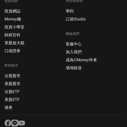
投資理財
跨領域學習
投資網誌
學到
Money錢
口袋Studio
投資小學堂
聯絡我們
財經百科
美股放大鏡
客服中心
口袋證券
加入我們
成為CMoney作者
即時股市
場地租借
台股股市
美股股市
台股ETF
美股ETF
債券