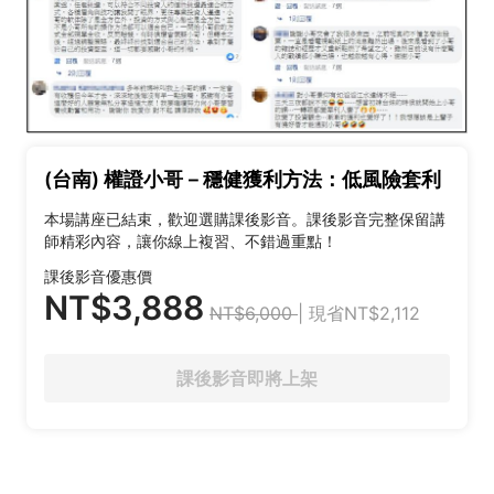
(台南) 權證小哥－穩健獲利方法：低風險套利
本場講座已結束，歡迎選購課後影音。課後影音完整保留講
師精彩內容，讓你線上複習、不錯過重點！
課後影音優惠價
NT$3,888
NT$6,000
| 現省NT$2,112
課後影音即將上架