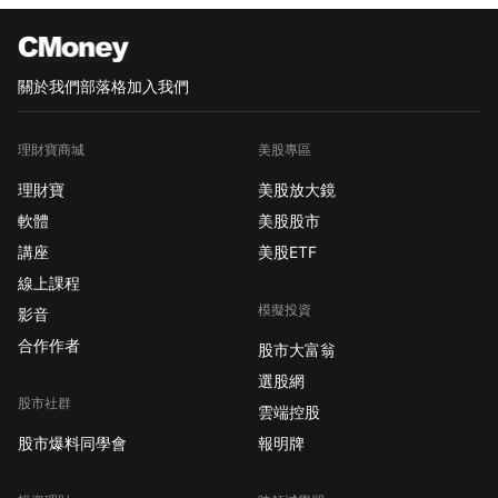
關於我們
部落格
加入我們
理財寶商城
美股專區
理財寶
美股放大鏡
軟體
美股股市
講座
美股ETF
線上課程
模擬投資
影音
合作作者
股市大富翁
選股網
股市社群
雲端控股
股市爆料同學會
報明牌