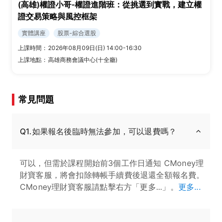
(高雄)權證小哥-權證進階班：從挑選到實戰，建立權
證交易策略與風控框架
實體講座
股票-綜合選股
上課時間：
2026年08月09日(日) 14:00-16:30
上課地點：
高雄商務會議中心(十全廳)
常見問題
Q1.如果報名後臨時無法參加，可以退費嗎？
可以，但需於課程開始前3個工作日通知 CMoney理
財寶客服，將會扣除轉帳手續費後退還全額報名費。
CMoney理財寶客服請點擊右方「更多...」。
更多...