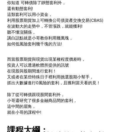
你知道 可轉債除了靜態套利外，
還有動態套利!
這類套利可以用小資金，
利用股票期貨加上可轉換公司債資產交換交易(CBAS)
在波動大的走勢中，不管漲跌，就能獲利!
聽不懂沒關係，
講白話點就是小哥教你利用幾萬塊，
如何低風險套利幾千塊的方法!
而當股票期貨與現貨出現某種程度價差時，
投資人可以透過軟體所提供的訊號
在現股與股期間進行套利！
又或者在某些特殊日子裡利用挑選股期小幫手，
抓出大數據進行0風險的套利，且獲利當天看的見！
除了從可轉債跟現股間套利外，
小哥還研究了很多金融商品間的套利，
這中間的眉角，
就在小哥的課程中!
課程大綱：