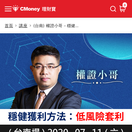
0
首頁
講座
(台南) 權證小哥－穩健獲利方法：低風險套利