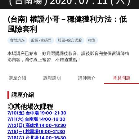
(台南) 權證小哥－穩健獲利方法：低
風險套利
實體講座
股票-籌碼面
股票-綜合選股
權證
本場講座已結束，歡迎選購課後影音。課後影音完整保留講師精
彩內容，讓你線上複習、不錯過重點！
講座介紹
課程說明
講師簡介
常見問題
講座介紹
◎其他場次課程
7/10(五) 台中場 19:00-21:30
7/11(六) 台南場 14:00-16:30
7/12(日) 高雄場 14:00-16:30
7/15(三) 桃園場19:00-21:30
7/18(六) 台北場 14:00-16:30