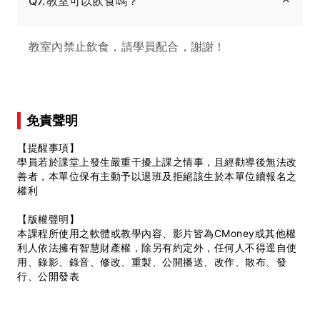
Q7.教室可以飲食嗎？
教室內禁止飲食，請學員配合，謝謝！
免責聲明
【提醒事項】
學員若於課堂上發生嚴重干擾上課之情事，且經勸導後無法改
善者，本單位保有主動予以退班及拒絕該生於本單位續報名之
權利
【版權聲明】
本課程所使用之軟體或教學內容、影片皆為CMoney或其他權
利人依法擁有智慧財產權，除另有約定外，任何人不得逕自使
用、錄影、錄音、修改、重製、公開播送、改作、散布、發
行、公開發表