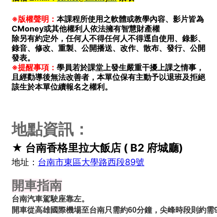
※版權聲明：
本課程所使用之軟體或教學內容、影片皆為
CMoney或其他權利人依法擁有智慧財產權
除另有約定外，任何人不得任何人不得逕自使用、錄影、
錄音、修改、重製、公開播送、改作、散布、發行、公開
發表。
※提醒事項：
學員若於課堂上發生嚴重干擾上課之情事，
且經勸導後無法改善者，本單位保有主動予以退班及拒絕
該生於本單位續報名之權利。
地點資訊：
★ 台南香格里拉大飯店 ( B2 府城廳)
地址：
台南市東區大學路西段89號
開車指南
台南汽車駕駛座靠左。
開車從高雄國際機場至台南只需約60分鐘，尖峰時段則約需9