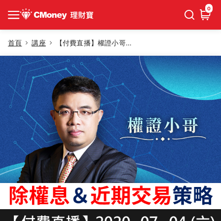
0
首頁
講座
【付費直播】權證小哥－除權息與近期交易策略