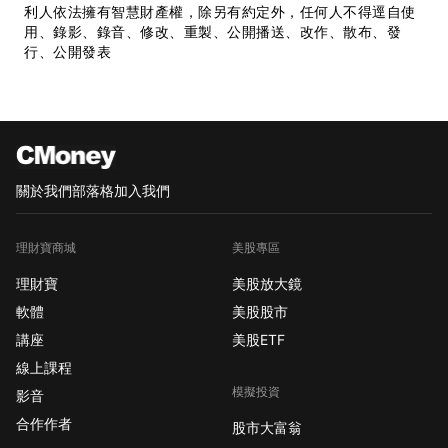
利人依法擁有智慧財產權，除另有約定外，任何人不得逕自使
用、錄影、錄音、修改、重製、公開播送、改作、散布、發
行、公開發表
關於我們
部落格
加入我們
理財寶商城
美股專區
理財寶
美股放大鏡
軟體
美股股市
講座
美股ETF
線上課程
模擬投資
影音
合作作者
股市大富翁