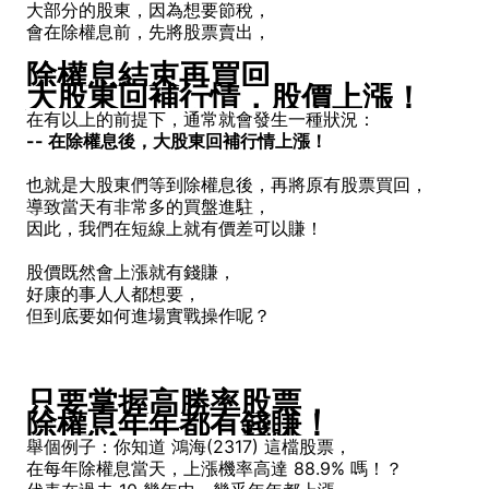
大部分的股東，因為想要節稅，
會在除權息前，先將股票賣出，
除權息結束再買回
大股東回補行情，股價上漲！
在有以上的前提下，通常就會發生一種狀況：
-- 在除權息後，大股東回補行情上漲！
也就是大股東們等到除權息後，再將原有股票買回，
導致當天有非常多的買盤進駐，
因此，我們在短線上就有價差可以賺！
股價既然會上漲就有錢賺，
好康的事人人都想要，
但到底要如何進場實戰操作呢？
只要掌握高勝率股票，
除權息年年都有錢賺！
舉個例子：你知道 鴻海(2317) 這檔股票，
在每年除權息當天，上漲機率高達 88.9% 嗎！？