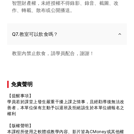
智慧財產權，未經授權不得錄影、錄音、截圖、改
作、轉載、散布或公開播送。
Q7.教室可以飲食嗎？
教室內禁止飲食，請學員配合，謝謝！
免責聲明
【提醒事項】
學員若於課堂上發生嚴重干擾上課之情事，且經勸導後無法改
善者，本單位保有主動予以退班及拒絕該生於本單位續報名之
權利
【版權聲明】
本課程所使用之軟體或教學內容、影片皆為CMoney或其他權