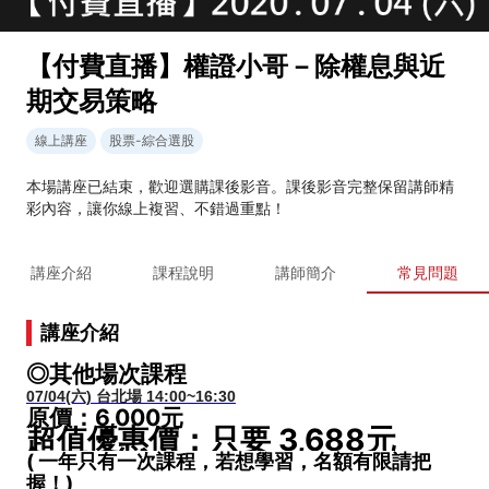
【付費直播】權證小哥－除權息與近
期交易策略
線上講座
股票-綜合選股
本場講座已結束，歡迎選購課後影音。課後影音完整保留講師精
彩內容，讓你線上複習、不錯過重點！
講座介紹
課程說明
講師簡介
常見問題
講座介紹
◎其他場次課程
07/04(六) 台北場 14:00~16:30
原價：6,000元
超值優惠價：只要 3,688元
( 一年只有
一次課程，若想學習，名額有限請把
握！)