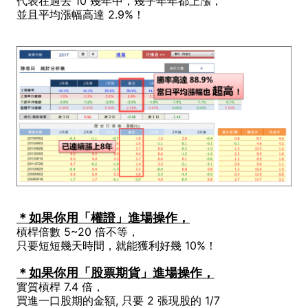
代表在過去 10 幾年中，幾乎年年都上漲，
並且平均漲幅高達 2.9%！
＊如果你用「權證」進場操作，
槓桿倍數 5~20 倍不等，
只要短短幾天時間，就能獲利好幾 10%！
＊如果你用「股票期貨」進場操作，
實質槓桿 7.4 倍，
買進一口股期的金額, 只要 2 張現股的 1/7