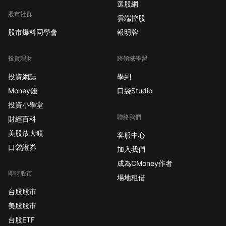
選股網
股市社群
雲端控股
股市爆料同學會
報明牌
投資理財
跨領域學習
投資網誌
學到
Money錢
口袋Studio
投資小學堂
聯絡我們
財經百科
美股放大鏡
客服中心
口袋證券
加入我們
成為CMoney作者
即時股市
場地租借
台股股市
美股股市
台股ETF