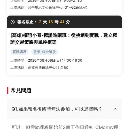
上課時間：
2026年08月07日(五) 19:00-21:30
上課地點：
台中集思文心會議中心 (G1+G2會議室)
報名截止：
2
天
16
時
41
分
(高雄)權證小哥-權證進階班：從挑選到實戰，建立權
證交易策略與風控框架
實體講座
股票-綜合選股
上課時間：
2026年08月09日(日) 14:00-16:30
上課地點：
高雄商務會議中心(十全廳)
常見問題
Q1.如果報名後臨時無法參加，可以退費嗎？
可以，但需於課程開始前3個工作日通知 CMoney理