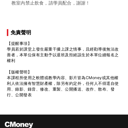
教室內禁止飲食，請學員配合，謝謝！
免責聲明
【提醒事項】
學員若於課堂上發生嚴重干擾上課之情事，且經勸導後無法改
善者，本單位保有主動予以退班及拒絕該生於本單位續報名之
權利
【版權聲明】
本課程所使用之軟體或教學內容、影片皆為CMoney或其他權
利人依法擁有智慧財產權，除另有約定外，任何人不得逕自使
用、錄影、錄音、修改、重製、公開播送、改作、散布、發
行、公開發表