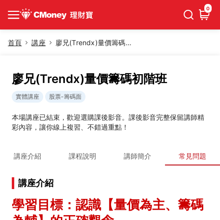
0
首頁
講座
廖兄(Trendx)量價籌碼初階班
廖兄(Trendx)量價籌碼初階班
實體講座
股票-籌碼面
本場講座已結束，歡迎選購課後影音。課後影音完整保留講師精
彩內容，讓你線上複習、不錯過重點！
講座介紹
課程說明
講師簡介
常見問題
講座介紹
學習目標：認識【量價為主、籌碼