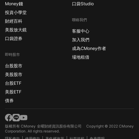
Money錢
口袋Studio
投資小學堂
聯絡我們
財經百科
美股放大鏡
客服中心
口袋證券
加入我們
成為CMoney作者
即時股市
場地租借
台股股市
美股股市
台股ETF
美股ETF
債券
版權所有 CMoney 全曜財經資訊股份有限公司
Copyright © 2022 CMoney
Corporation. All rights reserved.
隱私條款
使用條款
著作權政策
社群規範
免責聲明