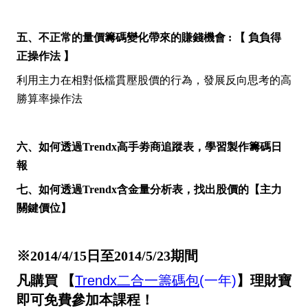
五、不正常的量價籌碼變化帶來的賺錢機會 : 【 負負得
正操作法 】
利用主力在相對低檔貫壓股價的行為，發展反向思考的高
勝算率操作法
六、如何透過Trendx高手劵商追蹤表，學習製作籌碼日
報
七、如何透過Trendx含金量分析表，找出股價的【主力
關鍵價位】
※2014/4/15日至2014/5/23期間
凡購買 【
Trendx二合一籌碼包
(一年)
】理財寶
即可免費參加本課程！