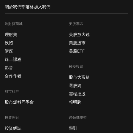
關於我們
部落格
加入我們
理財寶商城
美股專區
理財寶
美股放大鏡
軟體
美股股市
講座
美股ETF
線上課程
模擬投資
影音
合作作者
股市大富翁
選股網
股市社群
雲端控股
股市爆料同學會
報明牌
投資理財
跨領域學習
投資網誌
學到