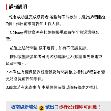
課程說明
1.報名成功且完成繳費者,若臨時不能參加，須於課程開始
7個工作日前來電告知工作人員。
CMoney理財寶將在扣除轉帳手續費後全額退還報名
費。
超過上述時間後,概不退費，如有不便請見諒。
惟因故無法參加者可將名額轉讓他人(煩請事先來電或
Mail告知）。
2.本單位有權保留課程變動及時間調整之權利,課程若有變
更將會提前告知學員。
3.簡章若有未盡事宜,本單位保留得以隨時修改之權利。
板南線新埔站
號出口
步行2分鐘即可到達！