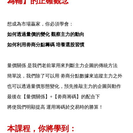
為輔】的正確觀念
想成為市場贏家，你必須學會：
如何透過量價的變化 觀察主力的動向
如何利用劵商分點籌碼 培養選股習慣
量價關係 是我們老前輩用來判斷主力企圖的傳統方法
簡單說，我們除了可以用 劵商分點數據來追蹤主力之外
也可以透過量價形態變化，預先推敲主力的企圖與動作
最後在【量價關係】+【劵商籌碼】的配合下
將使我們明顯提高 運用籌碼於交易時的勝算！
本課程，你將學到：