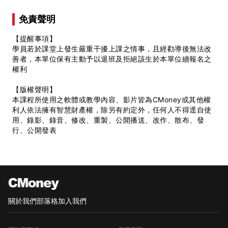
免責聲明
【提醒事項】
學員若於課堂上發生嚴重干擾上課之情事，且經勸導後無法改
善者，本單位保有主動予以退班及拒絕該生於本單位續報名之
權利
【版權聲明】
本課程所使用之軟體或教學內容、影片皆為CMoney或其他權
利人依法擁有智慧財產權，除另有約定外，任何人不得逕自使
用、錄影、錄音、修改、重製、公開播送、改作、散布、發
行、公開發表
關於我們
部落格
加入我們