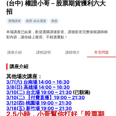
(台中) 權證小哥－股票期貨獲利六大
招
實體講座
股票-綜合選股
期貨
本場講座已結束，歡迎選購課後影音。課後影音完整保留講師精
彩內容，讓你線上複習、不錯過重點！
講座介紹
課程說明
講師簡介
常見問題
講座介紹
其他場次講座：
3/7(六) 台南場 14:00 ~ 16:30
3/8(日) 高雄場
14:00 ~ 16:30
3/10(二) 台北場
19:00 ~ 21:30
(已額滿)
3/10(二) 【付費直播】19:00 ~ 21:30
3/12(四) 桃園場 19:00 ~ 21:30
3/18(五) 新竹場 19:00 ~ 21:30
2.5小時，小哥幫你打好「股票期