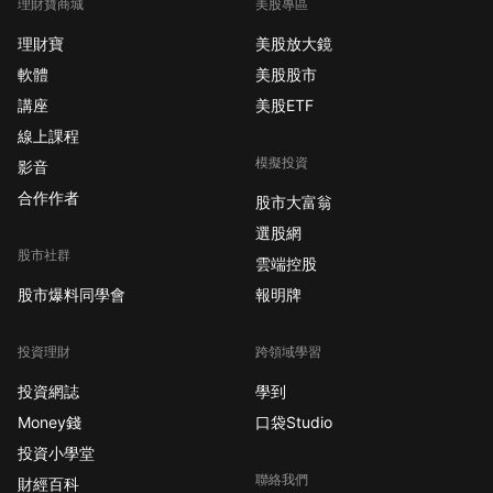
理財寶商城
美股專區
理財寶
美股放大鏡
軟體
美股股市
講座
美股ETF
線上課程
模擬投資
影音
合作作者
股市大富翁
選股網
股市社群
雲端控股
股市爆料同學會
報明牌
投資理財
跨領域學習
投資網誌
學到
Money錢
口袋Studio
投資小學堂
聯絡我們
財經百科