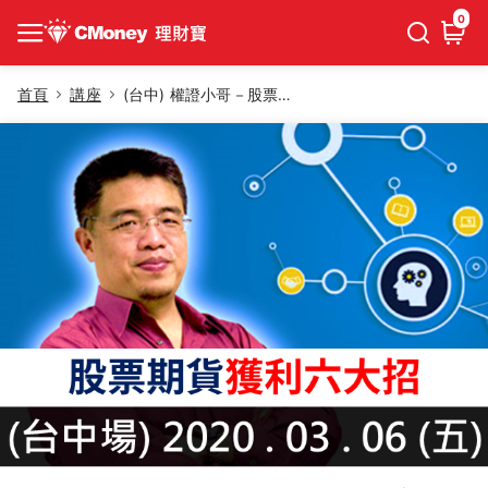
0
首頁
講座
(台中) 權證小哥－股票期貨獲利六大招