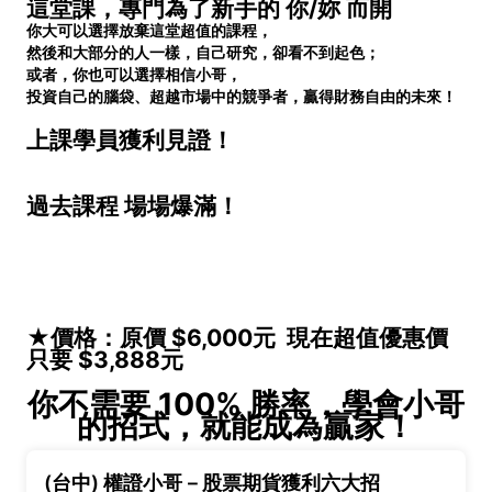
這堂課，專門為了新手的 你/妳 而開
你大可以選擇放棄這堂超值的課程，
然後和大部分的人一樣，自己研究，卻看不到起色；
或者，你也可以選擇相信小哥，
投資自己的腦袋、超越市場中的競爭者，贏得財務自由的未來！
上課學員獲利見證！
過去課程 場場爆滿！
★價格：原價 $6,000元 現在超值優惠價
只要 $3,888元
你不需要 100% 勝率，學會小哥
的招式，就能成為贏家！
(台中) 權證小哥－股票期貨獲利六大招