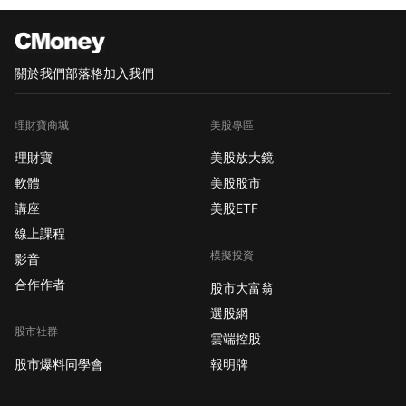
關於我們
部落格
加入我們
理財寶商城
美股專區
理財寶
美股放大鏡
軟體
美股股市
講座
美股ETF
線上課程
模擬投資
影音
合作作者
股市大富翁
選股網
股市社群
雲端控股
股市爆料同學會
報明牌