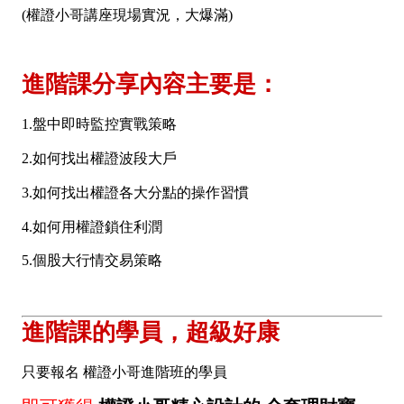
(權證小哥講座現場實況，大爆滿)
進階課分享內容主要是：
1.盤中即時監控實戰策略
2.如何找出權證波段大戶
3.如何找出權證各大分點的操作習慣
4.如何用權證鎖住利潤
5.個股大行情交易策略
進階課的學員，超級好康
只要報名 權證小哥進階班的學員