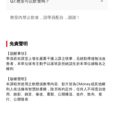
Q7.教室可以飲食嗎？
教室內禁止飲食，請學員配合，謝謝！
免責聲明
【提醒事項】
學員若於課堂上發生嚴重干擾上課之情事，且經勸導後無法改
善者，本單位保有主動予以退班及拒絕該生於本單位續報名之
權利
【版權聲明】
本課程所使用之軟體或教學內容、影片皆為CMoney或其他權
利人依法擁有智慧財產權，除另有約定外，任何人不得逕自使
用、錄影、錄音、修改、重製、公開播送、改作、散布、發
行、公開發表