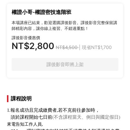
權證小哥-權證密技進階班
本場講座已結束，歡迎選購課後影音。課後影音完整保留講
師精彩內容，讓你線上複習、不錯過重點！
課後影音優惠價
NT$2,800
NT$4,500
| 現省NT$1,700
課後影音即將上架
課程說明
1.報名成功且完成繳費者,若不克前往參加時，
須於課程開始七日前
(不含課程當天、例日與國定假日)
來電告知工作人員,