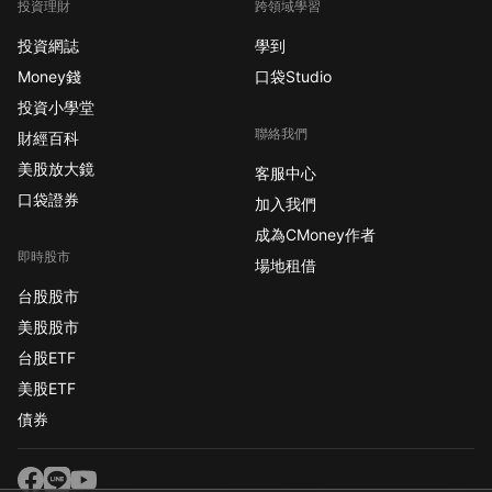
投資理財
跨領域學習
投資網誌
學到
Money錢
口袋Studio
投資小學堂
聯絡我們
財經百科
美股放大鏡
客服中心
口袋證券
加入我們
成為CMoney作者
即時股市
場地租借
台股股市
美股股市
台股ETF
美股ETF
債券