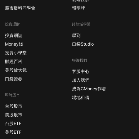
股市爆料同學會
報明牌
投資理財
跨領域學習
投資網誌
學到
Money錢
口袋Studio
投資小學堂
聯絡我們
財經百科
美股放大鏡
客服中心
口袋證券
加入我們
成為CMoney作者
即時股市
場地租借
台股股市
美股股市
台股ETF
美股ETF