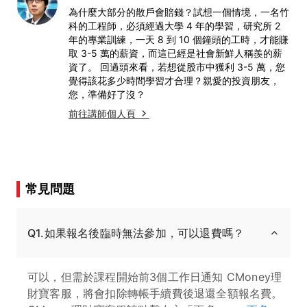
為什麼大部分的散戶會賠錢？試想一個情境，一名竹
科的工程師，必須經過大學 4 年的學習，研究所 2
年的專業訓練，一天 8 到 10 個鐘頭的工時，才能賺
取 3-5 萬的薪資，而這已經是社會新鮮人稱羨的薪
資了。 回過頭來看，若想從股市中獲利 3-5 萬，您
覺得該花多少時間學習才合理？親愛的投資朋友，
您，準備好了沒？
前往講師個人頁
常見問題
Q1.如果報名後臨時無法參加，可以退費嗎？
可以，但需於課程開始前3個工作日通知 CMoney理
財寶客服，將會扣除轉帳手續費後退還全額報名費。