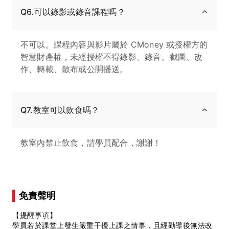
Q6.可以錄影或錄音課程嗎？
不可以。課程內容與影片屬於 CMoney 或授權方的
智慧財產權，未經授權不得錄影、錄音、截圖、改
作、轉載、散布或公開播送。
Q7.教室可以飲食嗎？
教室內禁止飲食，請學員配合，謝謝！
免責聲明
【提醒事項】
學員若於課堂上發生嚴重干擾上課之情事，且經勸導後無法改