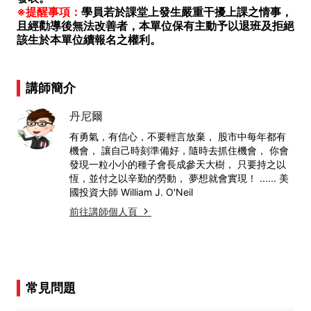
※提醒事項：
學員若於課堂上發生嚴重干擾上課之情事，
且經勸導後無法改善者，本單位保有主動予以退班及拒絕
該生於本單位續報名之權利。
講師簡介
丹尼爾
有勇氣，有信心，不要輕言放棄， 股市中每年都有
機會， 讓自己時刻準備好，隨時去抓住機會， 你會
發現一粒小小的種子會長成參天大樹， 只要持之以
恆，並付之以辛勤的勞動， 夢想就會實現！ ...... 美
國投資大師 William J. O'Neil
前往講師個人頁
常見問題