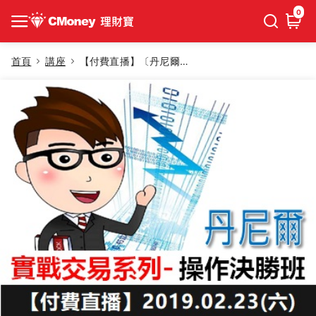
0
首頁
講座
【付費直播】〔丹尼爾-實戰交易系列〕操作決勝班【直播優惠】