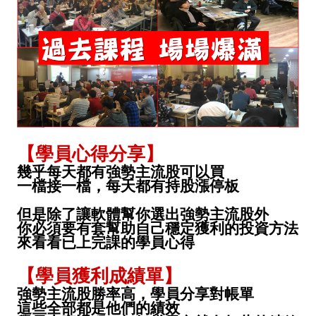
【學員心得分享】
幾乎每天都有強勢主流股可以買
一檔接一檔，每天都有持股漲停板
但是除了讓軟體幫你選出強勢主流股外
你必須要有套幫助自己穩定獲利的投資方法
來看看已上完課的學員心得
【學員獲利成績單】
強勢主流股勝率高，學員分享對帳單
這些全部都是他們的績效