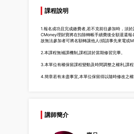
課程說明
1.報名成功且完成繳費者,若不克前往參加時，須於
CMoney理財寶將在扣除轉帳手續費後全額退還報
故無法參加者可將名額轉讓他人(煩請事先來電或Ma
2.本課程無補課機制,課程請於當期修習完畢。
3.本單位有權保留課程變動及時間調整之權利,課
4.簡章若有未盡事宜,本單位保留得以隨時修改之
講師簡介