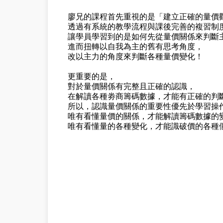
廖兄的課程首先重視的是「建立正確的量價
透過有系統的教學流程與課後完善的複習制
讓學員學習到的是如何先從量價關係來判斷
進而扭轉以自我為主的舊有思考角度，
改以主力的角度來判斷各種量價變化！
更重要的是，
對於量價關係有完整且正確的認識，
在解讀各種劵商籌碼數據，才能有正確的判
所以，認識量價關係的重要性優先於學習操
唯有看懂量價的關係，才能解讀籌碼數據的
唯有看懂量的各種變化，才能識破價的各種