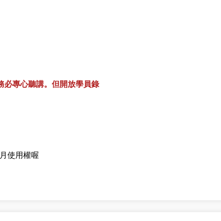
務必專心聽講。但開放學員錄
...
個月使用權喔