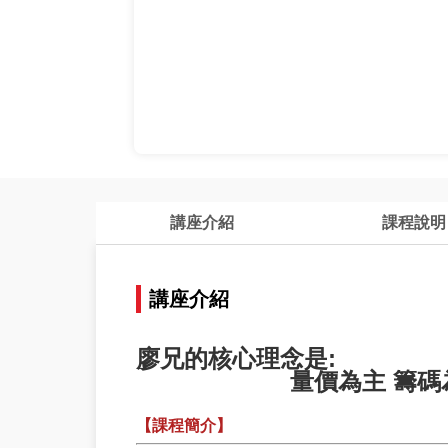
講座介紹
課程說明
講座介紹
廖兄
的核心理念是
:
量價為主 籌碼
【課程簡介】