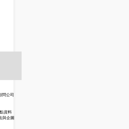
顧問公司
點資料
法與企圖