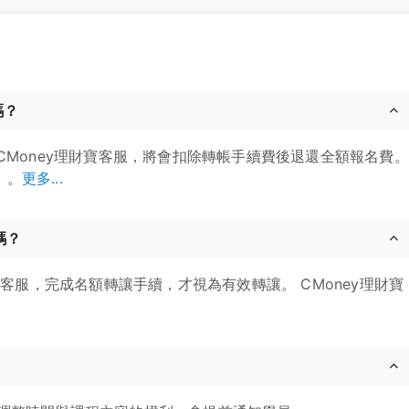
嗎？
CMoney理財寶客服，將會扣除轉帳手續費後退還全額報名費。
」。
更多...
嗎？
寶客服，完成名額轉讓手續，才視為有效轉讓。 CMoney理財寶