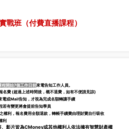
｜當沖實戰班（付費直播課程）
課程開始7個工作日前
來電告知工作人員。
名費 (
超過上述時間後，概不退費，如有不便請見諒)
電或Mail告知，才視為完成名額轉讓手續
課程若有變更將會提前告知學員
之權利，報名費用全額退款，轉帳手續費由理財寶自行吸收
權利
、影片皆為CMoney或其他權利人依法擁有智慧財產權