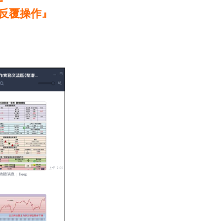
反覆操作』