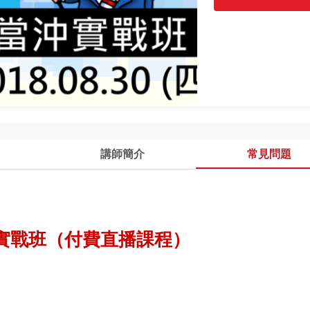
講師簡介
常見問題
沖實戰班（付費直播課程）