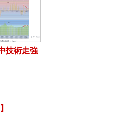
中技術走強
】