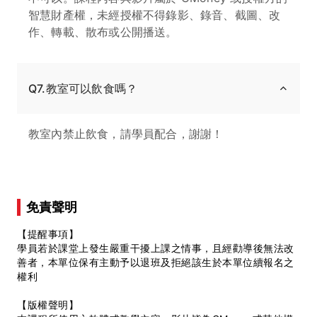
智慧財產權，未經授權不得錄影、錄音、截圖、改
作、轉載、散布或公開播送。
Q7.教室可以飲食嗎？
教室內禁止飲食，請學員配合，謝謝！
免責聲明
【提醒事項】
學員若於課堂上發生嚴重干擾上課之情事，且經勸導後無法改
善者，本單位保有主動予以退班及拒絕該生於本單位續報名之
權利
【版權聲明】