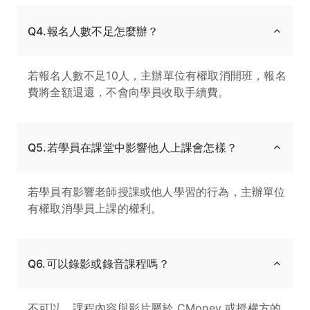
Q4.報名人數不足怎麼辦？
若報名人數不足10人，主辦單位有權取消開班，報名
費將全額退還，不會向學員收取手續費。
Q5.若學員在課堂中影響他人上課會怎樣？
若學員有影響老師授課或他人學習的行為，主辦單位
有權取消學員上課的權利。
Q6.可以錄影或錄音課程嗎？
不可以。課程內容與影片屬於 CMoney 或授權方的