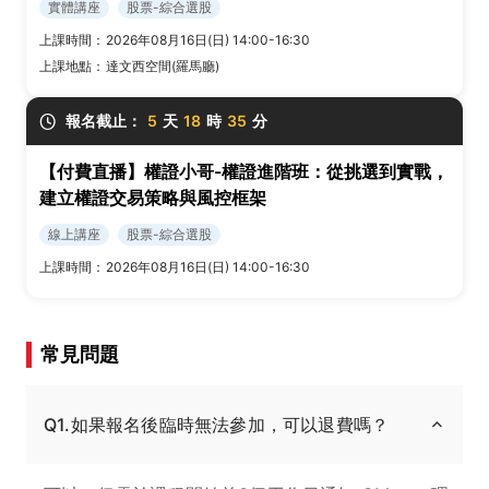
實體講座
股票-綜合選股
上課時間：
2026年08月16日(日) 14:00-16:30
上課地點：
達文西空間(羅馬廳)
報名截止：
5
天
18
時
35
分
【付費直播】權證小哥-權證進階班：從挑選到實戰，
建立權證交易策略與風控框架
線上講座
股票-綜合選股
上課時間：
2026年08月16日(日) 14:00-16:30
常見問題
Q1.如果報名後臨時無法參加，可以退費嗎？