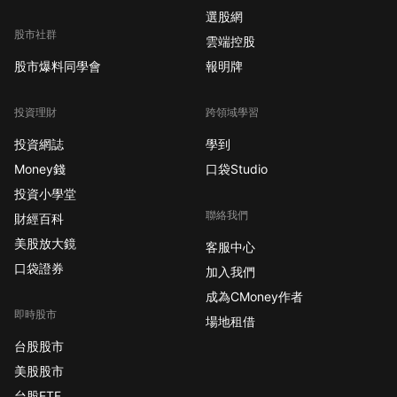
選股網
股市社群
雲端控股
股市爆料同學會
報明牌
投資理財
跨領域學習
投資網誌
學到
Money錢
口袋Studio
投資小學堂
聯絡我們
財經百科
美股放大鏡
客服中心
口袋證券
加入我們
成為CMoney作者
即時股市
場地租借
台股股市
美股股市
台股ETF