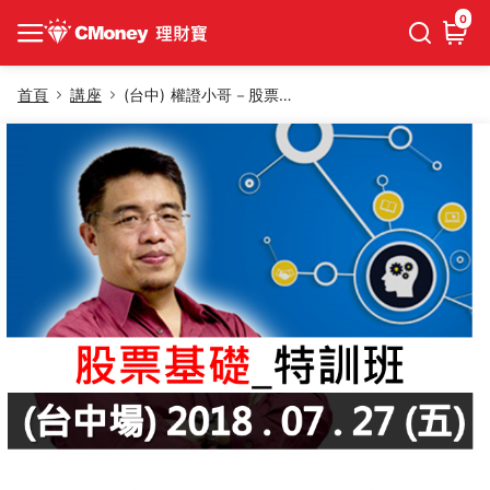
0
首頁
講座
(台中) 權證小哥－股票基礎特訓班