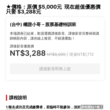
★價格：原價 $5,000元 現在超值優惠價
只要 $3,288元
(台中) 權證小哥－股票基礎特訓班
本場講座已結束，歡迎選購課後影音。課後影音完整保留講
師精彩內容，讓你線上複習、不錯過重點！
課後影音優惠價
NT$3,288
NT$5,000
| 現省NT$1,712
課後影音即將上架
課程說明
1.報名成功且完成繳費者，若臨時不能參加，須於
課程開始7個工