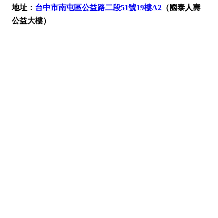
地址：
台中市南屯區公益路二段51號19樓A2
（國泰人壽
公益大樓）