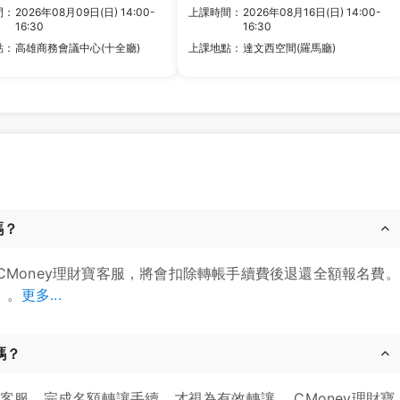
間：
2026年08月09日(日) 14:00-
上課時間：
2026年08月16日(日) 14:00-
16:30
16:30
點：
高雄商務會議中心(十全廳)
上課地點：
達文西空間(羅馬廳)
嗎？
CMoney理財寶客服，將會扣除轉帳手續費後退還全額報名費。
」。
更多...
嗎？
寶客服，完成名額轉讓手續，才視為有效轉讓。 CMoney理財寶