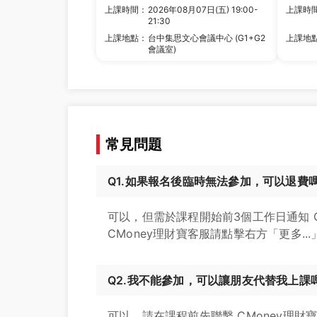
上課時間：
2026年08月07日(五) 19:00-
上課時
21:30
上課地點：
台中集思文心會議中心 (G1+G2
上課地
會議室)
常見問題
Q1.如果報名後臨時無法參加，可以退費
可以，但需於課程開始前3個工作日通知 
CMoney理財寶客服請點擊右方「更多...
Q2.我不能參加，可以讓朋友代替我上課
可以，請在課程前先聯繫 CMoney理財