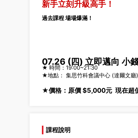
新手立刻升級高手！
過去課程 場場爆滿！
07.26 (四) 立即邁向
★ 時間：19:00~21:30
★地點：
集思竹科會議中心 (達爾文廳
★價格：原價 $5,000元 現在超
課程說明