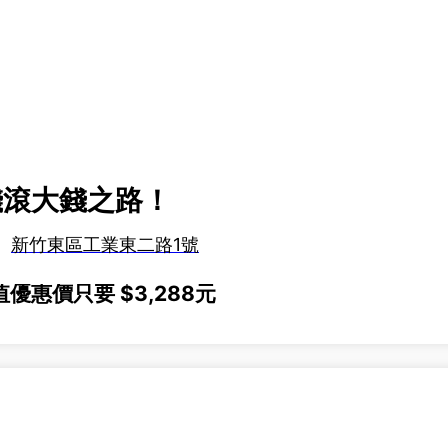
 小錢滾大錢之路！
)
新竹東區工業東二路1號
值優惠價只要 $3,288元