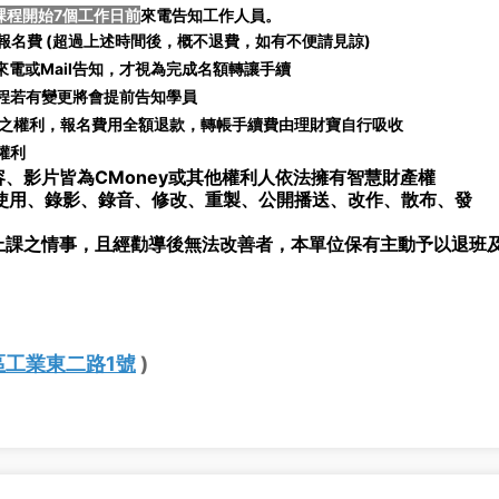
課程開始7個工作日前
來電告知工作人員。
名費 (
超過上述時間後，概不退費，如有不便請見諒)
電或Mail告知，才視為完成名額轉讓手續
課程若有變更將會提前告知學員
之權利，報名費用全額退款，轉帳手續費由理財寶自行吸收
權利
、影片皆為CMoney或其他權利人依法擁有智慧財產權
使用、錄影、錄音、修改、重製、公開播送、改作、散布、發
上課之情事，且經勸導後無法改善者，本單位保有主動予以退班
區工業東二路1號
)