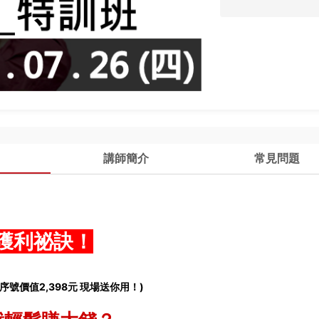
講師簡介
常見問題
」獲利祕訣！
序號價值2,398元 現場送你用！)