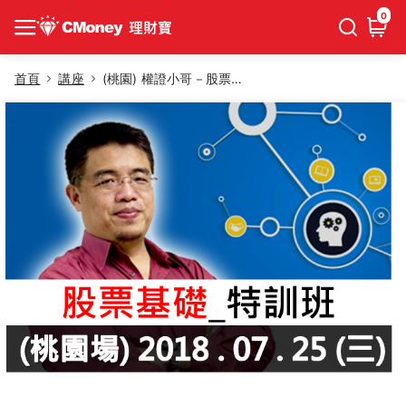
0
首頁
講座
(桃園) 權證小哥－股票基礎特訓班