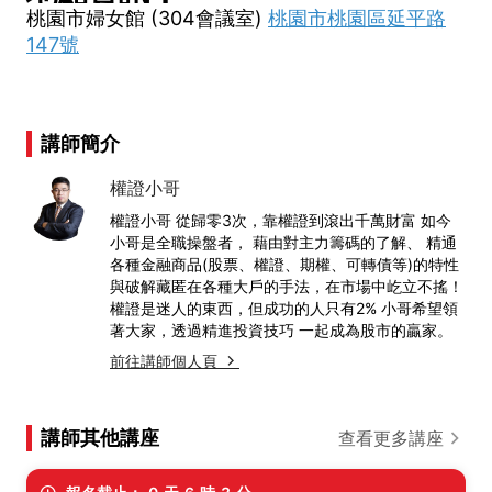
桃園市婦女館 (304會議室)
桃園市桃園區延平路
147號
講師簡介
權證小哥
權證小哥 從歸零3次，靠權證到滾出千萬財富 如今
小哥是全職操盤者， 藉由對主力籌碼的了解、 精通
各種金融商品(股票、權證、期權、可轉債等)的特性
與破解藏匿在各種大戶的手法，在市場中屹立不搖！
權證是迷人的東西，但成功的人只有2% 小哥希望領
著大家，透過精進投資技巧 一起成為股市的贏家。
前往講師個人頁
講師其他講座
查看更多講座