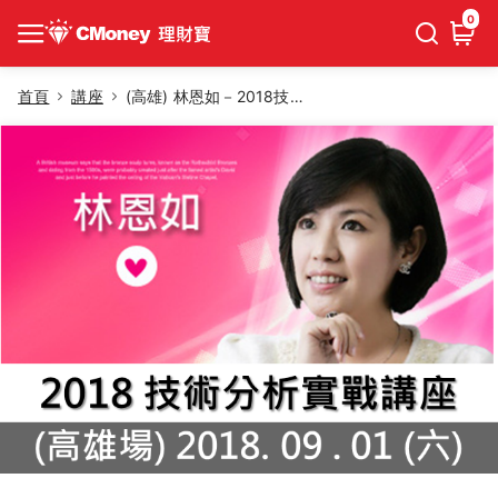
0
首頁
講座
(高雄) 林恩如－2018技術分析實戰講座