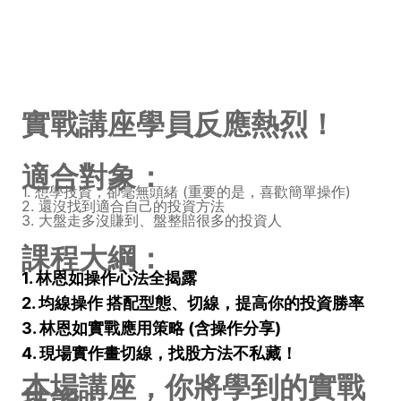
實戰講座學員反應熱烈！
適合對象：
1. 想學投資，卻毫無頭緒 (重要的是，喜歡簡單操作)
2. 還沒找到適合自己的投資方法
3. 大盤走多沒賺到、盤整賠很多的投資人
課程大綱：
1. 林恩如操作心法全揭露
2. 均線操作 搭配型態、切線，提高你的投資勝率
3. 林恩如實戰應用策略 (含操作分享)
4. 現場實作畫切線，找股方法不私藏！
本場講座，你將學到的實戰