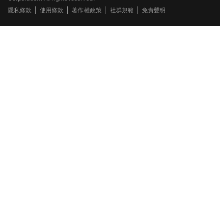
隱私條款
使用條款
著作權政策
社群規範
免責聲明