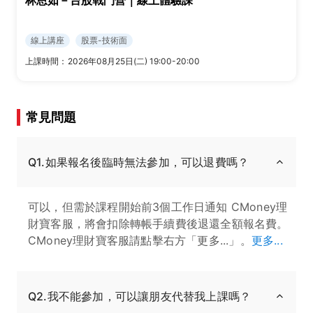
林恩如－台股戰鬥營｜線上體驗課
線上講座
股票-技術面
上課時間：
2026年08月25日(二) 19:00-20:00
常見問題
Q1.如果報名後臨時無法參加，可以退費嗎？
可以，但需於課程開始前3個工作日通知 CMoney理
財寶客服，將會扣除轉帳手續費後退還全額報名費。
CMoney理財寶客服請點擊右方「更多...」。
更多...
Q2.我不能參加，可以讓朋友代替我上課嗎？