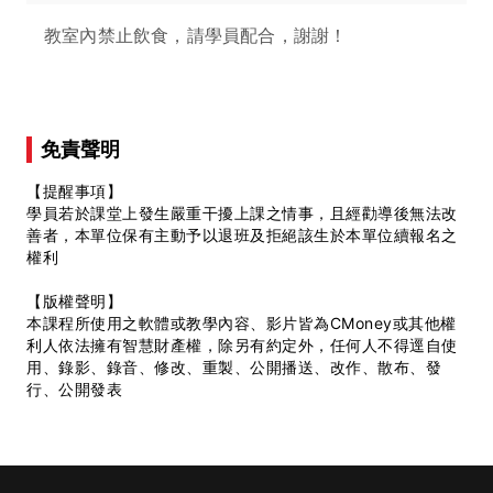
教室內禁止飲食，請學員配合，謝謝！
免責聲明
【提醒事項】
學員若於課堂上發生嚴重干擾上課之情事，且經勸導後無法改
善者，本單位保有主動予以退班及拒絕該生於本單位續報名之
權利
【版權聲明】
本課程所使用之軟體或教學內容、影片皆為CMoney或其他權
利人依法擁有智慧財產權，除另有約定外，任何人不得逕自使
用、錄影、錄音、修改、重製、公開播送、改作、散布、發
行、公開發表