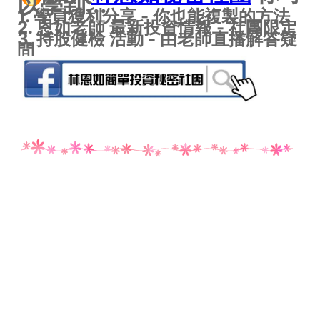
以學到...
1. 學員獲利分享 - 你也能複製的方法
2. 恩如老師 最新投資情報 - 社團限定
3. 持股健檢 活動 - 由老師直播解答疑
問