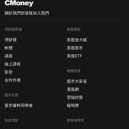
關於我們
部落格
加入我們
理財寶商城
美股專區
理財寶
美股放大鏡
軟體
美股股市
講座
美股ETF
線上課程
模擬投資
影音
合作作者
股市大富翁
選股網
股市社群
雲端控股
股市爆料同學會
報明牌
投資理財
跨領域學習