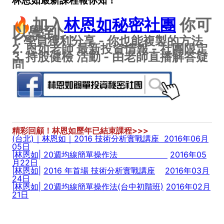
🔥加入
林恩如秘密社團
你可
以學到...
1. 學員獲利分享 - 你也能複製的方法
2. 恩如老師 最新投資情報 - 社團限定
3. 持股健檢 活動 - 由老師直播解答疑
問
精彩回顧！林恩如歷年已結束課程>>>
(台北)｜林恩如｜2016 技術分析實戰講座
2016年06月
05日
|林恩如| 20週均線簡單操作法
2016年05
月22日
|
林恩如
|
2016 年首場 技術分析實戰講座
2016年03月
24日
|林恩如| 20週均線簡單操作法(台中初階班)
2016年02月
21日