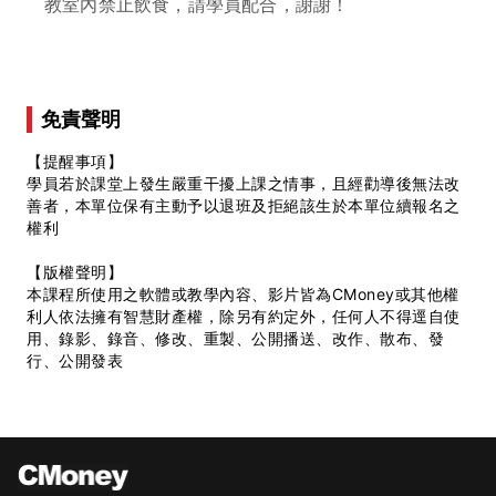
教室內禁止飲食，請學員配合，謝謝！
免責聲明
【提醒事項】
學員若於課堂上發生嚴重干擾上課之情事，且經勸導後無法改
善者，本單位保有主動予以退班及拒絕該生於本單位續報名之
權利
【版權聲明】
本課程所使用之軟體或教學內容、影片皆為CMoney或其他權
利人依法擁有智慧財產權，除另有約定外，任何人不得逕自使
用、錄影、錄音、修改、重製、公開播送、改作、散布、發
行、公開發表