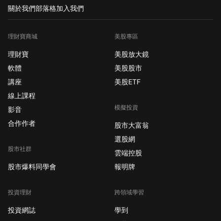
關於我們
部落格
加入我們
理財寶商城
美股專區
理財寶
美股放大鏡
軟體
美股股市
講座
美股ETF
線上課程
模擬投資
影音
合作作者
股市大富翁
選股網
股市社群
雲端控股
股市爆料同學會
報明牌
投資理財
跨領域學習
投資網誌
學到