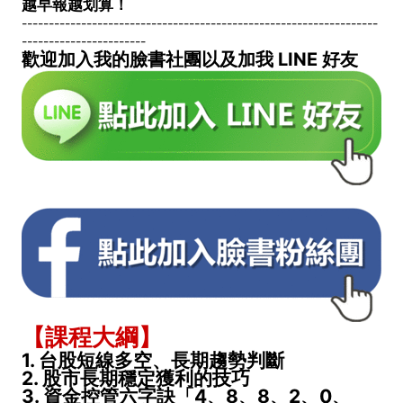
越早報越划算！
------------------------------------------------------------------
-----------------------
歡迎加入我的臉書社團以及加我 LINE 好友
【課程大綱】
1. 台股短線多空、長期趨勢判斷
2. 股市長期穩定獲利的技巧
3. 資金控管六字訣「4、8、8、2、0、