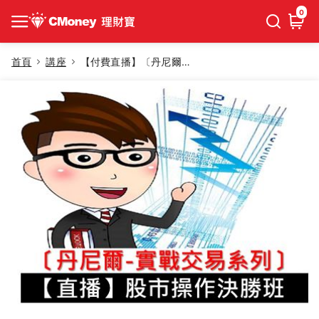
0
首頁
講座
【付費直播】〔丹尼爾-實戰交易系列〕操作決勝班