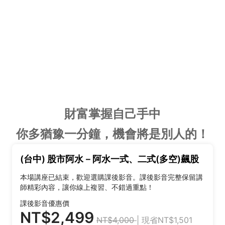
財富掌握自己手中
你多猶豫一分鐘，機會將是別人的！
(台中) 股市阿水－阿水一式、二式(多空)飆股
本場講座已結束，歡迎選購課後影音。課後影音完整保留講
師精彩內容，讓你線上複習、不錯過重點！
課後影音優惠價
NT$2,499
NT$4,000
| 現省NT$1,501