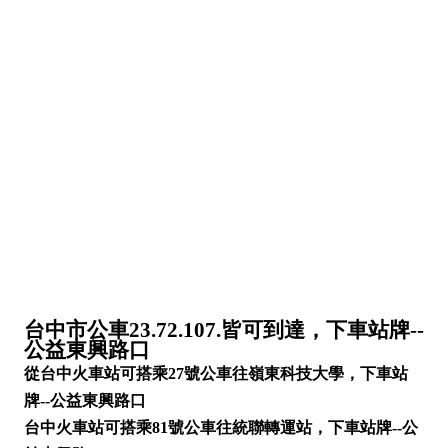
台中市公車23.72.107.皆可到達，下車站牌--
公益東興路口
從台中火車站可搭乘27號公車往嶺東科技大學，下車站
牌--公益東興路口
台中火車站可搭乘81號公車往統聯轉運站，下車站牌--公