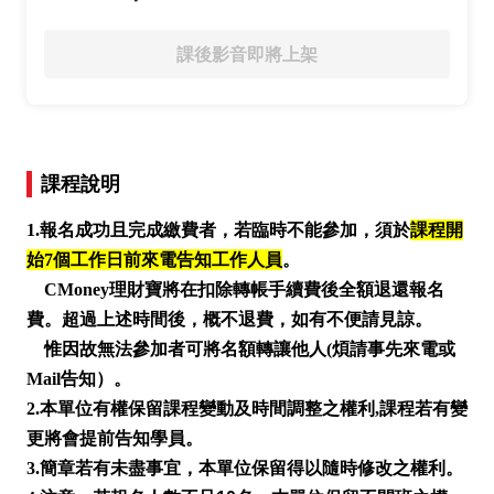
課後影音即將上架
課程說明
1.報名成功且完成繳費者，若臨時不能參加，須於
課程開
始7個工作日前來電告知工作人員
。
CMoney理財寶將在扣除轉帳手續費後全額退還報名
費。
超過上述時間後，概不退費，如有不便請見諒。
惟因故無法參加者可將名額轉讓他人(煩請事先來電或
Mail告知）。
2.本單位有權保留課程變動及時間調整之權利,課程若有變
更將會提前告知學員。
3.簡章若有未盡事宜，本單位保留得以隨時修改之權利。