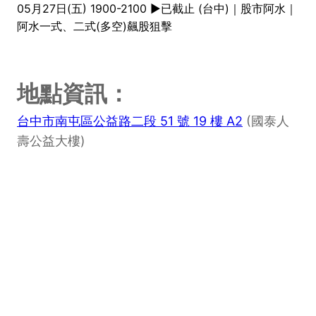
05月27日(五) 1900-2100 ►已截止 (台中)｜股市阿水｜
阿水一式、二式(多空)飆股狙擊
地點資訊：
台中市南屯區公益路二段 51 號 19 樓 A2
(國泰人
壽公益大樓)