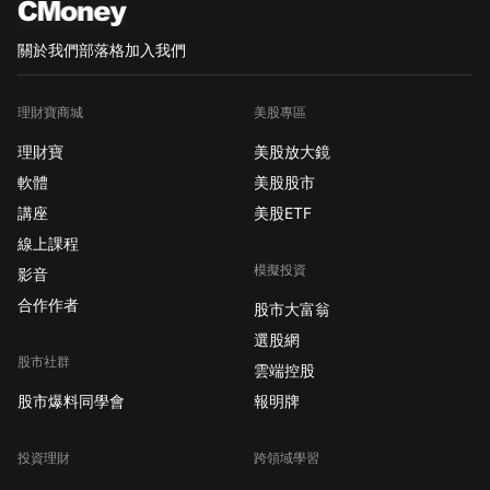
關於我們
部落格
加入我們
理財寶商城
美股專區
理財寶
美股放大鏡
軟體
美股股市
講座
美股ETF
線上課程
模擬投資
影音
合作作者
股市大富翁
選股網
股市社群
雲端控股
股市爆料同學會
報明牌
投資理財
跨領域學習