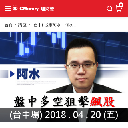
0
首頁
講座
(台中) 股市阿水－阿水一式、二式(多空)飆股