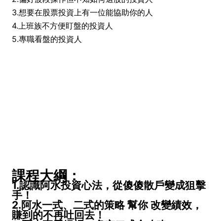
3.想要在股票投資上有一位能協助你的人
4.上班族不方便盯盤的投資人
5.專職看盤的投資人
課程大綱：
1.認識阿水投資心法，從傻傻散戶變成狙擊
手！
2.阿水一式、二式的策略 幫你 改變績效，
賺到的不再吐回去！