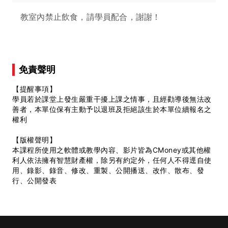
教室內禁止飲食，請學員配合，謝謝！
免責聲明
【提醒事項】
學員若於課堂上發生嚴重干擾上課之情事，且經勸導後無法改
善者，本單位保有主動予以退班及拒絕該生於本單位續報名之
權利
【版權聲明】
本課程所使用之軟體或教學內容、影片皆為CMoney或其他權
利人依法擁有智慧財產權，除另有約定外，任何人不得逕自使
用、錄影、錄音、修改、重製、公開播送、改作、散布、發
行、公開發表