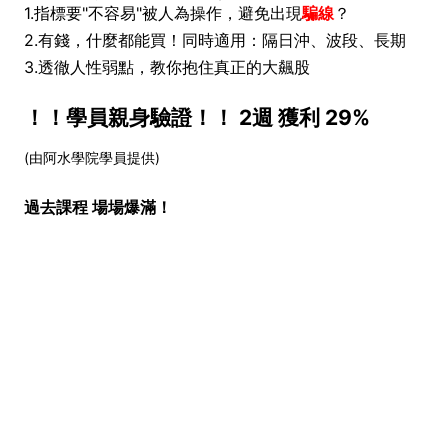
1.指標要"不容易"被人為操作，避免出現
騙線
？
2.有錢，什麼都能買！同時適用：隔日沖、波段、長期
3.透徹人性弱點，教你抱住真正的大飆股
！！學員親身驗證！！ 2週 獲利 29%
(由阿水學院學員提供)
過去課程 場場爆滿！