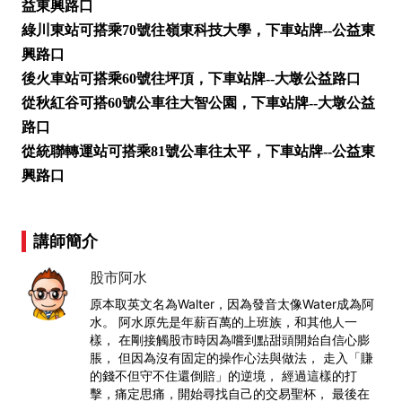
益東興路口
綠川東站可搭乘70號往嶺東科技大學，下車站牌--公益東
興路口
後火車站可搭乘60號往坪頂，下車站牌--大墩公益路口
從秋紅谷可搭60號公車往大智公園，下車站牌--大墩公益
路口
從統聯轉運站可搭乘81號公車往太平，下車站牌--公益東
興路口
講師簡介
股市阿水
原本取英文名為Walter，因為發音太像Water成為阿
水。 阿水原先是年薪百萬的上班族，和其他人一
樣， 在剛接觸股市時因為嚐到點甜頭開始自信心膨
脹， 但因為沒有固定的操作心法與做法， 走入「賺
的錢不但守不住還倒賠」的逆境， 經過這樣的打
擊，痛定思痛，開始尋找自己的交易聖杯， 最後在