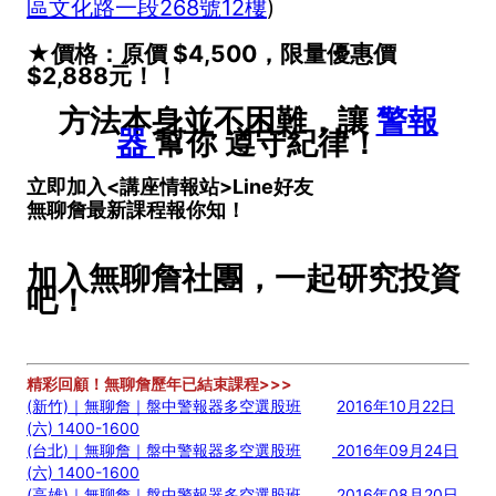
區文化路一段268號12樓
)
★價格：原價 $4,500，限量優惠價
$2,888元！！
方法本身並不困難，讓
警報
器
幫你 遵守紀律！
立即加入<講座情報站>Line好友
無聊詹最新課程報你知！
加入無聊詹社團，一起研究投資
吧！
精彩回顧！無聊詹歷年已結束課程>>>
(新竹)｜無聊詹｜盤中警報器多空選股班
2016年10月22日
(六) 1400-1600
(台北)｜無聊詹｜盤中警報器多空選股班
2016年09月24日
(六) 1400-1600
(高雄)｜無聊詹｜盤中警報器多空選股班
2016年08月20日