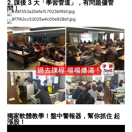
2. 課後 3 大「學習管道」，有問題儘管
問！
獨家軟體教學！盤中警報器，幫你抓住 起
漲股！