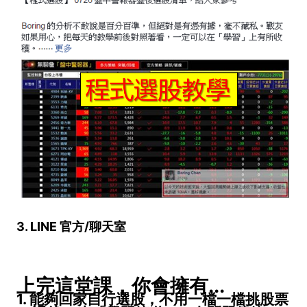
3. LINE 官方/聊天室
上完這堂課，你會擁有...
1. 能夠回家自行選股，不用一檔一檔挑股票