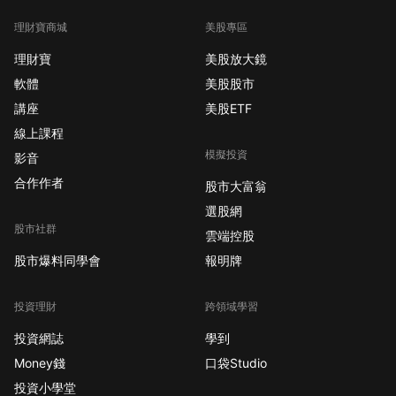
理財寶商城
美股專區
理財寶
美股放大鏡
軟體
美股股市
講座
美股ETF
線上課程
模擬投資
影音
合作作者
股市大富翁
選股網
股市社群
雲端控股
股市爆料同學會
報明牌
投資理財
跨領域學習
投資網誌
學到
Money錢
口袋Studio
投資小學堂