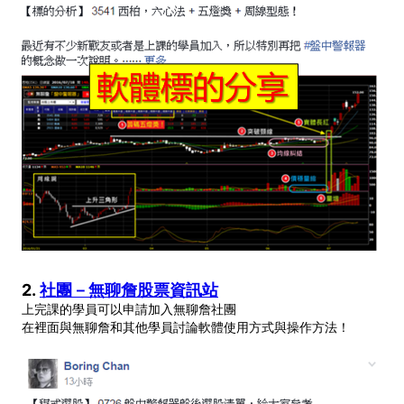
2.
社團－無聊詹股票資訊站
上完課的學員可以申請加入無聊詹社團
在裡面與無聊詹和其他學員討論軟體使用方式與操作方法！