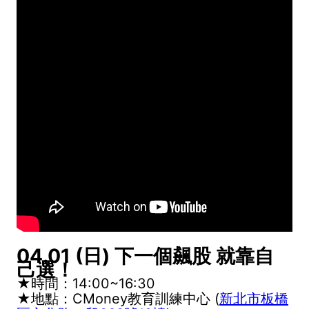
04.01 (日) 下一個飆股 就靠自
己選！
★時間：14:00~16:30
★地點：CMoney教育訓練中心 (
新北市板橋