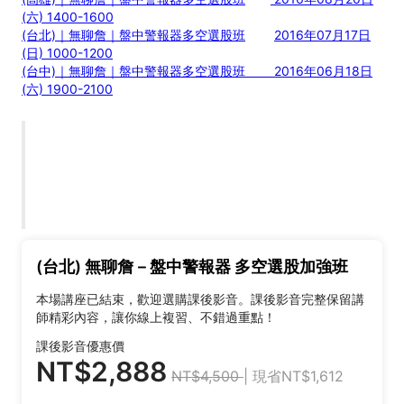
(六) 1400-1600
(台北)｜無聊詹｜盤中警報器多空選股班
2016年07月17日
(日) 1000-1200
(台中)｜無聊詹｜盤中警報器多空選股班
2016年06月18日
(六) 1900-2100
(台北) 無聊詹－盤中警報器 多空選股加強班
本場講座已結束，歡迎選購課後影音。課後影音完整保留講
師精彩內容，讓你線上複習、不錯過重點！
課後影音優惠價
NT$2,888
NT$4,500
| 現省NT$1,612