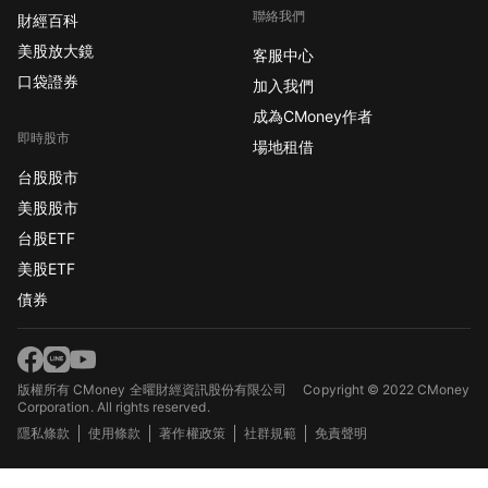
聯絡我們
財經百科
美股放大鏡
客服中心
口袋證券
加入我們
成為CMoney作者
即時股市
場地租借
台股股市
美股股市
台股ETF
美股ETF
債券
版權所有 CMoney 全曜財經資訊股份有限公司
Copyright © 2022 CMoney
Corporation. All rights reserved.
隱私條款
使用條款
著作權政策
社群規範
免責聲明