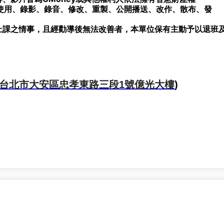
使用、錄影、錄音、修改、重製、公開播送、改作、散布、發
上課之情事，且經勸導後無法改善者，本單位保有主動予以退班
台北市大安區忠孝東路三段1號億光大樓
)