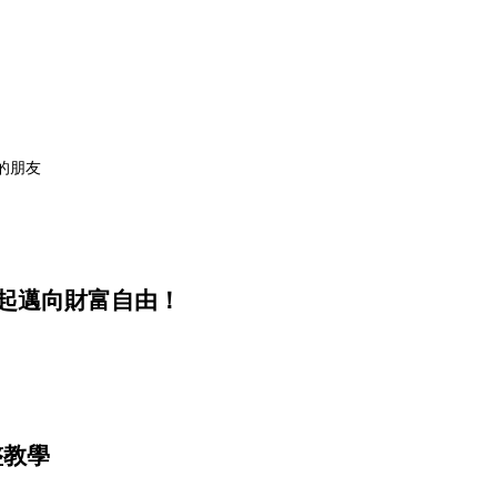
的朋友
一起邁向財富自由！
整教學