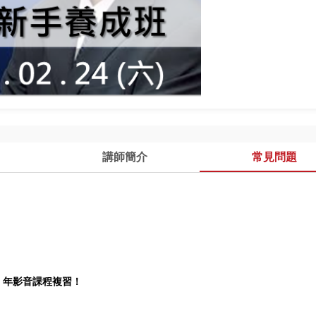
講師簡介
常見問題
！
1
年影音課程複習！