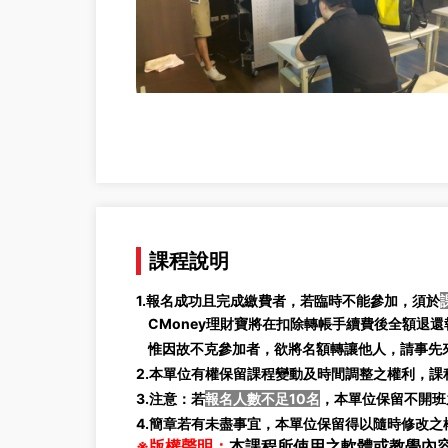
課程說明
1.報名成功且完成繳費者，若臨時不能參加，須於
CMoney理財寶將在扣除轉帳手續費後全額退還報
惟因故不克參加者，欲將名額轉讓他人，請事先來
2.本單位有權保留課程變動及時間調整之權利，
3.注意：若
報名人數不足10名
，本單位保留不開班
4.簡章若有未盡事宜，本單位保留得以隨時修改之
※版權聲明：
本課程所使用之軟體或教學內容