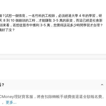
錢？試想一個情境，一名竹科的工程師，必須經過大學 4 年的學習，研
天 8 到 10 個鐘頭的工時，才能賺取 3-5 萬的薪資，而這已經是社會新
頭來看，若想從股市中獲利 3-5 萬，您覺得該花多少時間學習才合理？
備好了沒？
嗎？
CMoney理財寶客服，將會扣除轉帳手續費後退還全額報名費。
」。
更多...