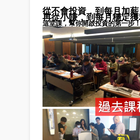
從不會投資，到每月加薪
再從小賺，到每月穩定獲
這堂課，幫你開啟投資的第一步