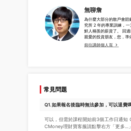
無聊詹
為什麼大部分的散戶會賠
究所 2 年的專業訓練，一
鮮人稱羨的薪資了。 回過
親愛的投資朋友，您，準
前往講師個人頁
常見問題
Q1.如果報名後臨時無法參加，可以退費
可以，但需於課程開始前3個工作日通知 
CMoney理財寶客服請點擊右方「更多...