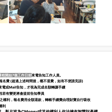
課程開始7個工作日前
來電告知工作人員。
名費 (
超過上述時間後，概不退費，如有不便請見諒)
電或Mail告知，才視為完成名額轉讓手續
課程若有變更將會提前告知學員
之權利，報名費用全額退款，轉帳手續費由理財寶自行吸收
權利
、影片皆為CMoney或其他權利人依法擁有智慧財產權