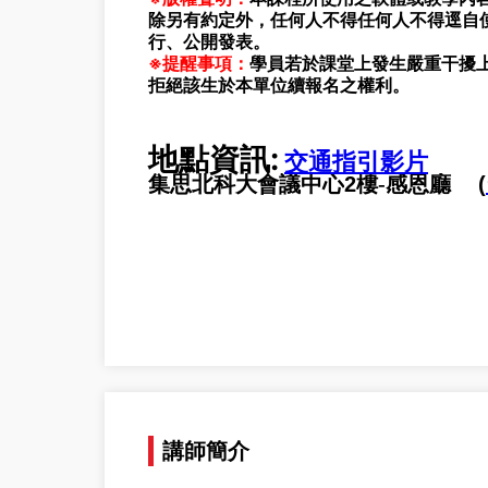
除另有約定外，任何人不得任何人不得逕自
行、公開發表。
※提醒事項：
學員若於課堂上發生嚴重干擾
拒絕該生於本單位續報名之權利。
地點資訊:
交通指引影片
集思北科大會議中心
2
樓-感恩廳
(
講師簡介