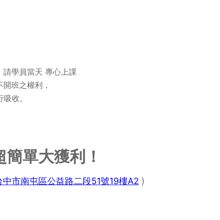
，請學員當天 專心上課
不開班之權利，
行吸收。
自己超簡單大獲利！
台中市南屯區公益路二段51號19樓A2
)