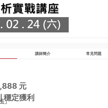
講師簡介
常見問題
888 元
 穩定獲利
法」