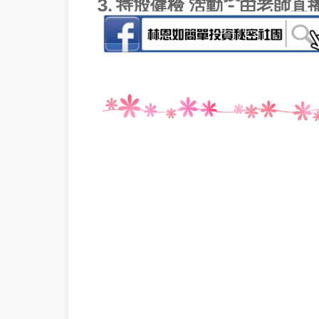
3. 持股健檢 活動 - 由老師