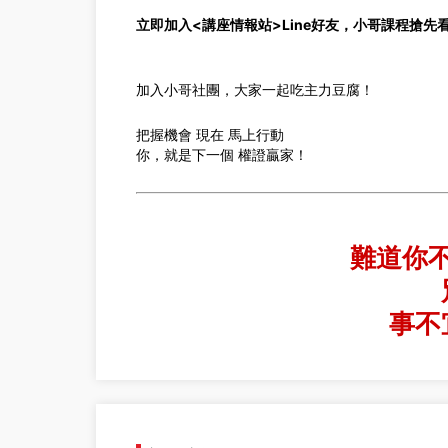
立即加入<講座情報站>Line好友，小哥課程搶先
加入小哥社團，大家一起吃主力豆腐！
把握機會 現在 馬上行動
你，就是下一個 權證贏家！
難道你
事不