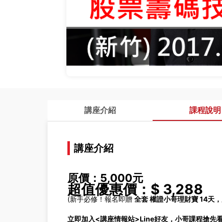
講座介紹
課程說明
講座介紹
原價：5,000元
超值優惠價：$ 3,288
(新手必修！報名即贈
全套 權證小哥理財寶 14天，
立即加入<講座情報站>Line好友，小哥課程搶先