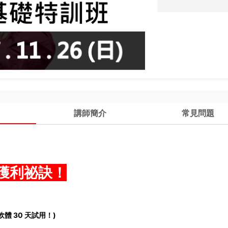
講師簡介
常見問題
」獲利祕訣！
 30 天試用！)