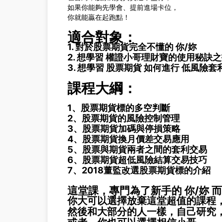
如果你能夠先學會、提前進場卡位，
你就能贏在起跑點！
適合對象：
1. 對於股票期貨完全不懂的 你/妳
2. 想學習 權證小哥理財寶的使用秘訣
3. 想學習 股票期貨 如何進行 低風險套
課程大綱：
1、股票期貨標的多空判斷
2、股票期貨的風險控制管理
3、股票期貨加碼與停損策略
4、股票期貨換月價差交易應用
5、股票與期貨兩者之間的套利交易
6、股票期貨超低風險結算交易技巧
7、2018董監改選股票期貨標的介紹
這堂課，專門為了新手的 你/妳 
你大可以選擇放棄這堂
超值的課程
然後和大部分的人一樣，自己研究