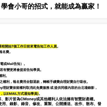
率，學會小哥的招式，就能成為贏家！
課程開始7個工作日前來電告知工作人員
。
報名費。
或Mail告知）。
程若有變更將會提前告知學員。
權利。
班之權利，報名費用全額退款，轉帳手續費由理財寶自行吸收。
ney理財寶保留權利取消此免費服務 或 提供同樣內容的台北場錄影，
，以EMAIL方式通知學員)
。
、影片皆為CMoney或其他權利人依法擁有智慧財產權。
使用、錄影、錄音、修改、重製、公開播送、改作、散布、發