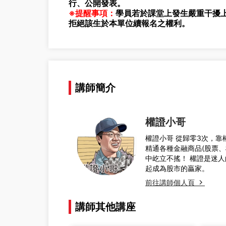
行、公開發表。
※提醒事項：
學員若於課堂上發生嚴重干擾
拒絕該生於本單位續報名之權利。
講師簡介
權證小哥
權證小哥 從歸零3次，靠
精通各種金融商品(股票
中屹立不搖！ 權證是迷人
起成為股市的贏家。
前往講師個人頁
講師其他講座