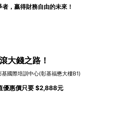
爭者，贏得財務自由的未來！
小錢滾大錢之路！
基國際培訓中心(彰基福懋大樓B1)
值優惠價只要 $2,888元