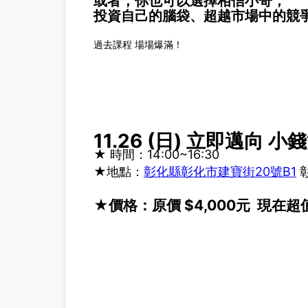
或者，你也可以選擇相信小哥，
投資自己的腦袋、超越市場中的競
過去課程 場場爆滿！
11.26 (日) 立即邁向 
★ 時間：14:00~16:30
★地點：
彰化縣彰化市建寶街20號B1
彰
★價格：原價 $4,000元 現在超